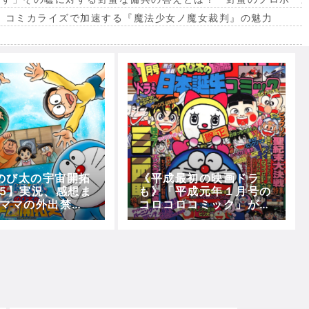
。コミカライズで加速する『魔法少女ノ魔女裁判』の魅力
出
のび太の宇宙開拓
《平成最初の映画ドラ
rt5】実況、感想ま
も》「平成元年１月号の
(ママの外出禁止
コロコロコミック」が無
助けを待つロップ
料で見れる！！！(5月3
ころへ)【5分で映
1日の期間限定)
えもん】