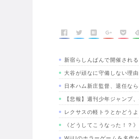
新宿らしんばんで開催される
大谷が頑なに守備しない理由
日本ハム新庄監督、退任なら
【悲報】週刊少年ジャンプ、
レクサスの軽トラとかどうよ
《どうしてこうなった！？》
WiiUのホラーゲームを名