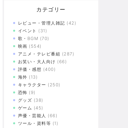
カテゴリー
レビュー・管理人雑記
(42)
イベント
(31)
歌・BGM
(70)
映画
(554)
アニメ・テレビ番組
(287)
貼られる、「仏陀」「インド人」「狙撃前」ほか例え
お笑い・大人向け
(66)
評価・感想
(400)
海外
(13)
キャラクター
(250)
」がゼロに
恐怖
(9)
グッズ
(38)
ゲーム
(45)
づけばXX連で合計○万円使ってた！？
声優・芸能人
(66)
ツール・資料等
(1)
上の恐怖