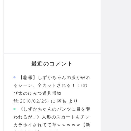
最近のコメント
【悲報】しずかちゃんの服が破れ
るシーン、全カットされる！！(の
び太のひみつ道具博物
館:2018/02/25)
に
匿名
より
《しずかちゃんのパンツに目を奪
われるが…》人形のスカートもチン
カラホイされてて草ｗｗｗｗｗ【新