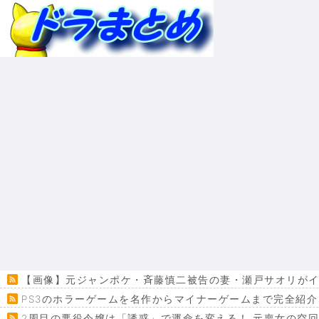
【画像】元ジャンポケ・斉藤慎二被告の妻・瀬戸サオリがイ
PS3のホラーゲームを名作からマイナーゲームまで完全紹介
2周目の悪役令嬢は「誘惑」で運命を変える！ 元喪女の空