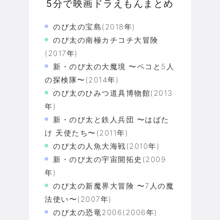
5分で映画ドラえもんまとめ
のび太の宝島(2018年)
のび太の南極カチコチ大冒険
(2017年)
新・のび太の大魔境 〜ペコと5人
の探検隊〜(2014年)
のび太のひみつ道具博物館(2013
年)
新・のび太と鉄人兵団 〜はばた
け 天使たち〜(2011年)
のび太の人魚大海戦(2010年)
新・のび太の宇宙開拓史(2009
年)
のび太の新魔界大冒険 〜7人の魔
法使い〜(2007年)
のび太の恐竜2006(2006年)