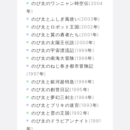
のび太のワンニャン時空伝(2004
年)
のび太とふしぎ風使い(2003年)
のび太とロボット王国(2002年)
のび太と翼の勇者たち(2001年)
のび太の太陽王伝説(2000年)
のび太の宇宙漂流記(1999年)
のび太の南海大冒険(1998年)
のび太のねじ巻き都市冒険記
(1997年)
のび太と銀河超特急(1996年)
のび太の創世日記(1995年)
のび太と夢幻三剣士(1994年)
のび太とブリキの迷宮(1993年)
のび太と雲の王国(1992年)
のび太のドラビアンナイト(1991
年)