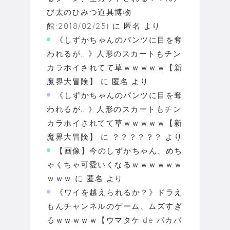
び太のひみつ道具博物
館:2018/02/25)
に
匿名
より
《しずかちゃんのパンツに目を奪
われるが…》人形のスカートもチン
カラホイされてて草ｗｗｗｗｗ【新
魔界大冒険】
に
匿名
より
《しずかちゃんのパンツに目を奪
われるが…》人形のスカートもチン
カラホイされてて草ｗｗｗｗｗ【新
魔界大冒険】
に
？？？？？？
より
【画像】今のしずかちゃん、めち
ゃくちゃ可愛いくなるｗｗｗｗｗｗ
ｗｗｗ
に
匿名
より
《ワイを越えられるか？》ドラえ
もんチャンネルのゲーム、ムズすぎ
るｗｗｗｗｗ【ウマタケ de パカパ