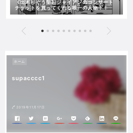
《出木杉ぐう聖》ジャイアンのコンサート
チケットを買ってくれる唯一の人物！！
ホーム
supacccc1
2019年11月17日