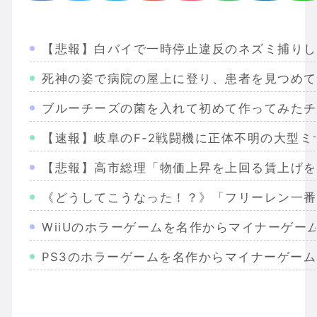
【悲報】白バイで一時停止違反のネズミ捕りし
死神の姿で病院の屋上に登り、患者を見つめて
ブルーチーズの菌を入れて初めて作ってみたチ
【速報】岐阜のF-2戦闘機に正体不明の大型ミ
【悲報】高市総理「物価上昇を上回る賃上げを
《どうしてこうなった！？》「フリーレン一番
WiiUのホラーゲームを名作からマイナーゲー
PS3のホラーゲームを名作からマイナーゲー
Wiiのホラーゲームを名作からマイナーまで完
PS2のホラーゲームを名作からマイナーまで