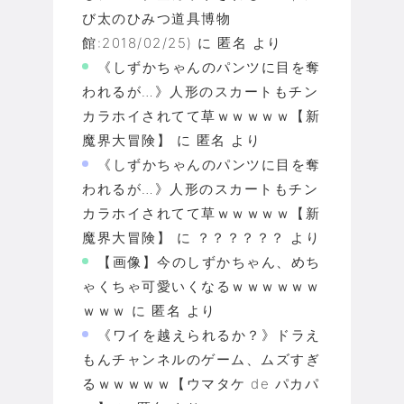
び太のひみつ道具博物
館:2018/02/25)
に
匿名
より
《しずかちゃんのパンツに目を奪
われるが…》人形のスカートもチン
カラホイされてて草ｗｗｗｗｗ【新
魔界大冒険】
に
匿名
より
《しずかちゃんのパンツに目を奪
われるが…》人形のスカートもチン
カラホイされてて草ｗｗｗｗｗ【新
魔界大冒険】
に
？？？？？？
より
【画像】今のしずかちゃん、めち
ゃくちゃ可愛いくなるｗｗｗｗｗｗ
ｗｗｗ
に
匿名
より
《ワイを越えられるか？》ドラえ
もんチャンネルのゲーム、ムズすぎ
るｗｗｗｗｗ【ウマタケ de パカパ