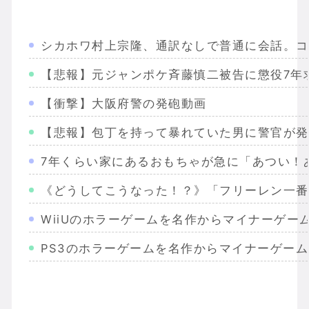
シカホワ村上宗隆、通訳なしで普通に会話。コ
【悲報】元ジャンポケ斉藤慎二被告に懲役7年
【衝撃】大阪府警の発砲動画
【悲報】包丁を持って暴れていた男に警官が発
7年くらい家にあるおもちゃが急に「あつい！
《どうしてこうなった！？》「フリーレン一番
WiiUのホラーゲームを名作からマイナーゲー
PS3のホラーゲームを名作からマイナーゲー
Wiiのホラーゲームを名作からマイナーまで完
PS2のホラーゲームを名作からマイナーまで