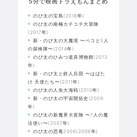
5分で映画ドラえもんまとめ
のび太の宝島(2018年)
のび太の南極カチコチ大冒険
(2017年)
新・のび太の大魔境 〜ペコと5人
の探検隊〜(2014年)
のび太のひみつ道具博物館(2013
年)
新・のび太と鉄人兵団 〜はばた
け 天使たち〜(2011年)
のび太の人魚大海戦(2010年)
新・のび太の宇宙開拓史(2009
年)
のび太の新魔界大冒険 〜7人の魔
法使い〜(2007年)
のび太の恐竜2006(2006年)