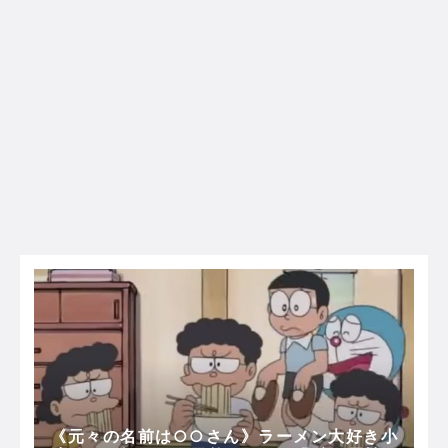
《元々の名前は○○さん》ラーメン大好き小