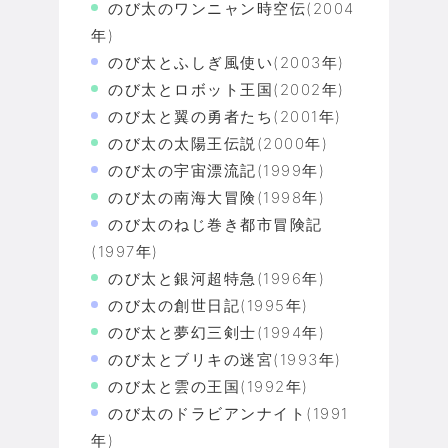
のび太のワンニャン時空伝(2004
年)
のび太とふしぎ風使い(2003年)
のび太とロボット王国(2002年)
のび太と翼の勇者たち(2001年)
のび太の太陽王伝説(2000年)
のび太の宇宙漂流記(1999年)
のび太の南海大冒険(1998年)
のび太のねじ巻き都市冒険記
(1997年)
のび太と銀河超特急(1996年)
のび太の創世日記(1995年)
のび太と夢幻三剣士(1994年)
のび太とブリキの迷宮(1993年)
のび太と雲の王国(1992年)
のび太のドラビアンナイト(1991
年)