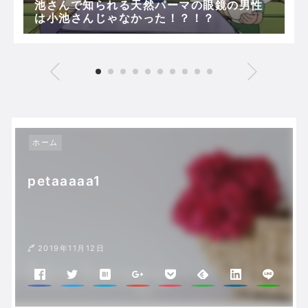
池さんで知られる天然パーマの眼鏡の男性
は小池さんじゃなかった！？！？
ホーム
petaaaaa1
2019年11月12日