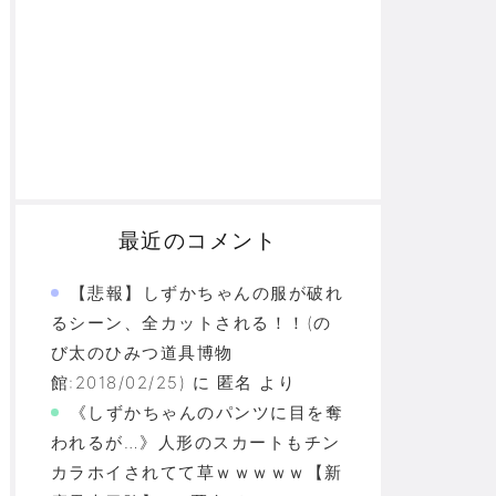
最近のコメント
【悲報】しずかちゃんの服が破れ
るシーン、全カットされる！！(の
び太のひみつ道具博物
館:2018/02/25)
に
匿名
より
《しずかちゃんのパンツに目を奪
われるが…》人形のスカートもチン
カラホイされてて草ｗｗｗｗｗ【新