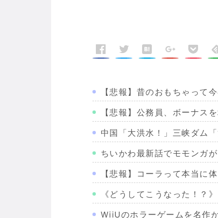
【悲報】昔のおもちゃって今
【悲報】公務員、ボーナスを
中国「大洪水！」三峡ダム「
ちいかわ最新話でモモンガが
【悲報】コーラって本当に体
《どうしてこうなった！？》
WiiUのホラーゲームを名