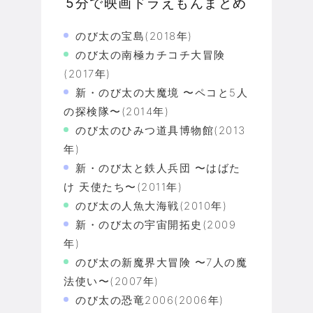
5分で映画ドラえもんまとめ
のび太の宝島(2018年)
のび太の南極カチコチ大冒険
(2017年)
新・のび太の大魔境 〜ペコと5人
の探検隊〜(2014年)
のび太のひみつ道具博物館(2013
年)
新・のび太と鉄人兵団 〜はばた
け 天使たち〜(2011年)
のび太の人魚大海戦(2010年)
新・のび太の宇宙開拓史(2009
年)
のび太の新魔界大冒険 〜7人の魔
法使い〜(2007年)
のび太の恐竜2006(2006年)