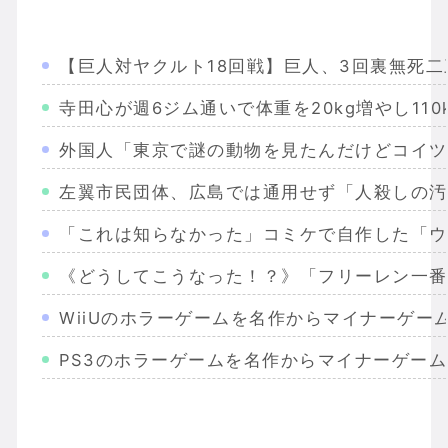
【巨人対ヤクルト18回戦】巨人、3回裏無死
寺田心が週6ジム通いで体重を20kg増やし1
外国人「東京で謎の動物を見たんだけどコイツ
左翼市民団体、広島では通用せず「人殺しの汚
「これは知らなかった」コミケで自作した「ウ
《どうしてこうなった！？》「フリーレン一番
WiiUのホラーゲームを名作からマイナーゲー
PS3のホラーゲームを名作からマイナーゲー
Wiiのホラーゲームを名作からマイナーまで完
PS2のホラーゲームを名作からマイナーまで