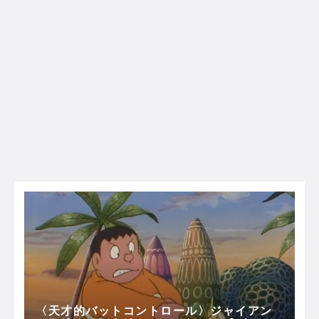
〈天才的バットコントロール〉ジャイアン