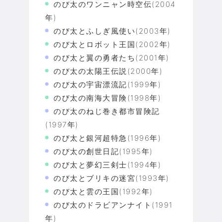
のび太のワンニャン時空伝(2004
年)
のび太とふしぎ風使い(2003年)
のび太とロボット王国(2002年)
のび太と翼の勇者たち(2001年)
のび太の太陽王伝説(2000年)
のび太の宇宙漂流記(1999年)
のび太の南海大冒険(1998年)
のび太のねじ巻き都市冒険記
(1997年)
のび太と銀河超特急(1996年)
のび太の創世日記(1995年)
のび太と夢幻三剣士(1994年)
のび太とブリキの迷宮(1993年)
のび太と雲の王国(1992年)
のび太のドラビアンナイト(1991
年)