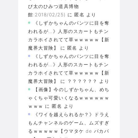
び太のひみつ道具博物
館:2018/02/25)
に
匿名
より
《しずかちゃんのパンツに目を奪
われるが…》人形のスカートもチン
カラホイされてて草ｗｗｗｗｗ【新
魔界大冒険】
に
匿名
より
《しずかちゃんのパンツに目を奪
われるが…》人形のスカートもチン
カラホイされてて草ｗｗｗｗｗ【新
魔界大冒険】
に
？？？？？？
より
【画像】今のしずかちゃん、めち
ゃくちゃ可愛いくなるｗｗｗｗｗｗ
ｗｗｗ
に
匿名
より
《ワイを越えられるか？》ドラえ
もんチャンネルのゲーム、ムズすぎ
るｗｗｗｗｗ【ウマタケ de パカパ