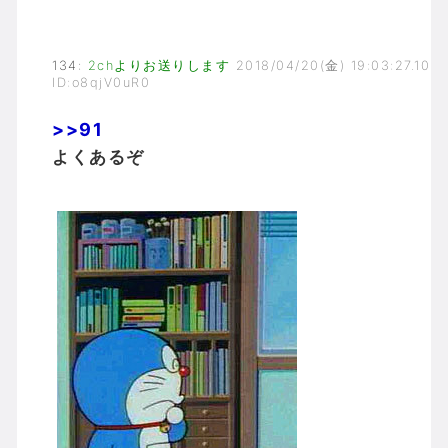
134
:
2chよりお送りします
2018/04/20(金) 19:03:27.10
ID:o8qjV0uR0
>>91
よくあるぞ