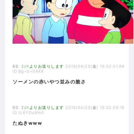
88
:
2chよりお送りします
2018/04/20(金) 19:02:01.84
ID:Bg+S+04XK
ソーメンの赤いやつ並みの脆さ
90
:
2chよりお送りします
2018/04/20(金) 19:02:09.16
ID:tL6YOuXm0
たぬきwww