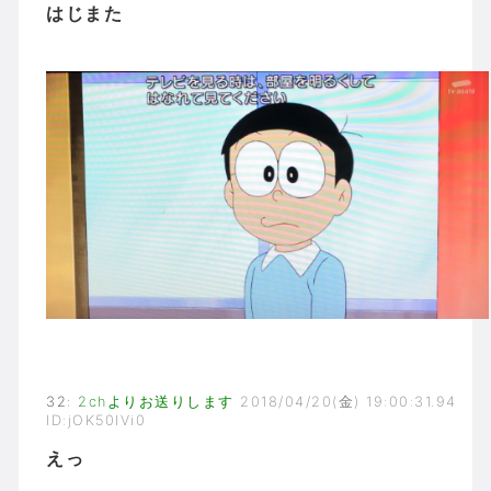
はじまた
32
:
2chよりお送りします
2018/04/20(金) 19:00:31.94
ID:jOK50IVi0
えっ