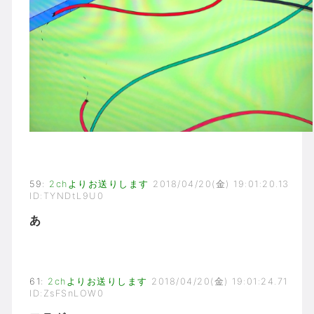
59
:
2chよりお送りします
2018/04/20(金) 19:01:20.13
ID:TYNDtL9U0
あ
61
:
2chよりお送りします
2018/04/20(金) 19:01:24.71
ID:ZsFSnLOW0