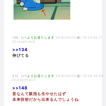
148
:
2chよりお送りします
2018/04/20(金) 19:04:00.17
ID:vsyaFu4c0
>>134
伸びてる
213
:
2chよりお送りします
2018/04/20(金) 19:06:06.99
ID:/tDv6Fwv0
>>148
昔なんて親指も生やせたはず
未来技術だから出来るんでしょうね