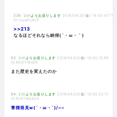
236
:
2chよりお送りします
2018/04/20(金) 19:06:47.71
ID:vsyaFu4c0
>>213
なるほどそれなら納得(´・ω・｀)
92
:
2chよりお送りします
2018/04/20(金) 19:02:15.66
ID:BGOY16sB0
また歴史を変えたのか
94
:
2chよりお送りします
2018/04/20(金) 19:02:22.17
ID:RvKYWdAU0
青狸発見w(´・ω・`)/~~