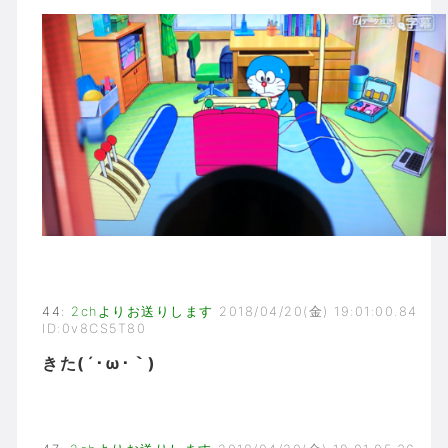
44
:
2chよりお送りします
2018/04/20(金) 19:01:00.84
ID:0v8CS5T80
きた(´･ω･｀)