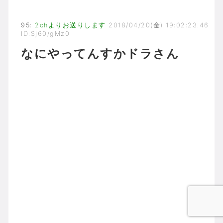
95
:
2chよりお送りします
2018/04/20(金) 19:02:23.46
ID:Sj60/gMz0
なにやってんすかドラさん