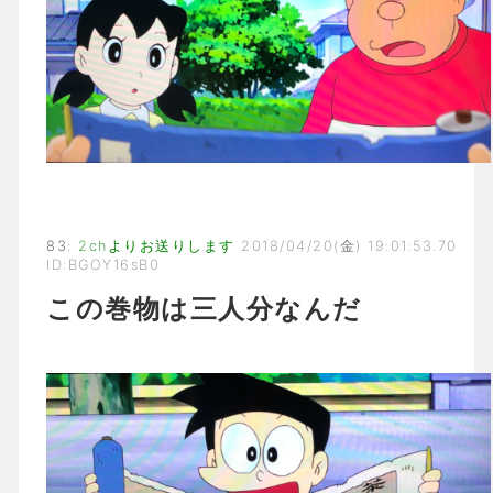
83
:
2chよりお送りします
2018/04/20(金) 19:01:53.70
ID:BGOY16sB0
この巻物は三人分なんだ