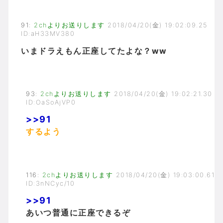
91
:
2chよりお送りします
2018/04/20(金) 19:02:09.25
ID:aH33MV380
いまドラえもん正座してたよな？ww
93
:
2chよりお送りします
2018/04/20(金) 19:02:21.30
ID:OaSoAjVP0
>>91
するよう
116
:
2chよりお送りします
2018/04/20(金) 19:03:00.61
ID:3nNCyc/10
>>91
あいつ普通に正座できるぞ