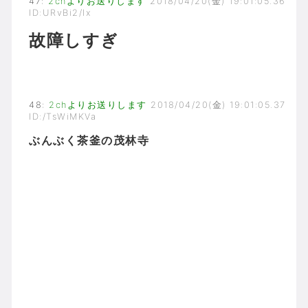
47
:
2chよりお送りします
2018/04/20(金) 19:01:05.36
ID:URvBi2/Ix
故障しすぎ
48
:
2chよりお送りします
2018/04/20(金) 19:01:05.37
ID:/TsWiMKVa
ぶんぶく茶釜の茂林寺