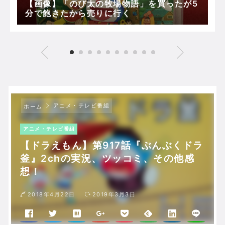
【画像】「のび太の牧場物語」を買ったが5
分で飽きたから売りに行く
アニメ・テレビ番組
ホーム
アニメ・テレビ番組
【ドラえもん】第917話『ぶんぶくドラ
釜』2chの実況、ツッコミ、その他感
想！
2018年4月22日
2019年3月3日