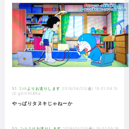
51
:
2chよりお送りします
2018/04/20(金) 19:01:08.15
ID:gGiVXhBRa
やっぱりタヌキじゃねーか
53
:
2chよりお送りします
2018/04/20(金) 19:01:09.18