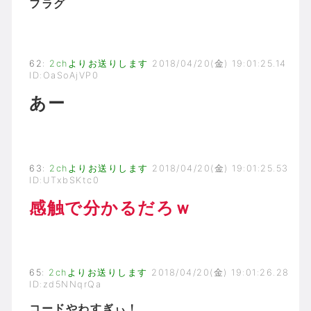
フラグ
62
:
2chよりお送りします
2018/04/20(金) 19:01:25.14
ID:OaSoAjVP0
あー
63
:
2chよりお送りします
2018/04/20(金) 19:01:25.53
ID:UTxbSKtc0
感触で分かるだろｗ
65
:
2chよりお送りします
2018/04/20(金) 19:01:26.28
ID:zd5NNqrQa
コードやわすぎぃ！