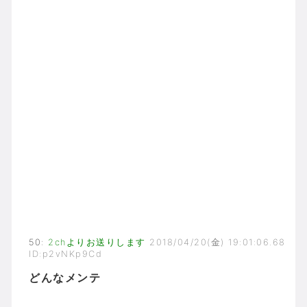
50
:
2chよりお送りします
2018/04/20(金) 19:01:06.68
ID:p2vNKp9Cd
どんなメンテ