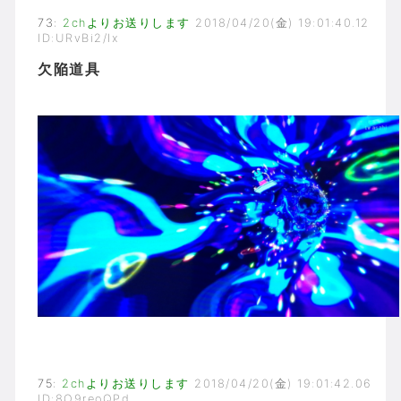
73
:
2chよりお送りします
2018/04/20(金) 19:01:40.12
ID:URvBi2/Ix
欠陥道具
75
:
2chよりお送りします
2018/04/20(金) 19:01:42.06
ID:8O9reoQPd