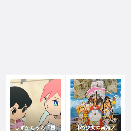
しずかちゃん「機
【のび太の南海大