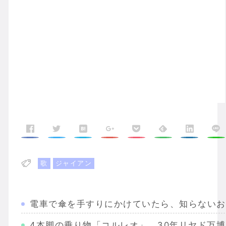
歌
ジャイアン
電車で傘を手すりにかけていたら、知らないお
4本脚の乗り物「コルレオ」、30年リヤド万