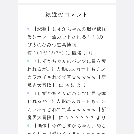
最近のコメント
【悲報】しずかちゃんの服が破れ
るシーン、全カットされる！！(の
び太のひみつ道具博物
館:2018/02/25)
に
匿名
より
《しずかちゃんのパンツに目を奪
われるが…》人形のスカートもチン
カラホイされてて草ｗｗｗｗｗ【新
魔界大冒険】
に
匿名
より
《しずかちゃんのパンツに目を奪
われるが…》人形のスカートもチン
カラホイされてて草ｗｗｗｗｗ【新
魔界大冒険】
に
？？？？？？
より
【画像】今のしずかちゃん、めち
ゃくちゃ可愛いくなるｗｗｗｗｗｗ