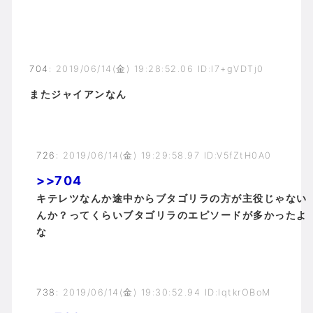
704
:
2019/06/14(金) 19:28:52.06 ID:I7+gVDTj0
またジャイアンなん
726
:
2019/06/14(金) 19:29:58.97 ID:V5fZtH0A0
>>704
キテレツなんか途中からブタゴリラの方が主役じゃない
んか？ってくらいブタゴリラのエピソードが多かったよ
な
738
:
2019/06/14(金) 19:30:52.94 ID:IqtkrOBoM