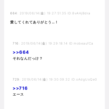
664
:
2019/06/14(金) 19:27:51.35 ID:8vAHjBdra
愛してくれてありがとう…！
716
:
2019/06/14(金) 19:29:18.14 ID:mobeaufCa
>>664
それなんだっけ？
729
:
2019/06/14(金) 19:30:09.32 ID:oAdgUoQe0
>>716
エース