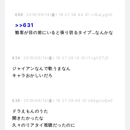
666
:
2019/06/14(金) 19:27:58.44 ID:+r8uLygh0
>>631
観客が目の前にいると張り切るタイプ…なんかな
634
:
2019/06/14(金) 19:27:28.14 ID:I7+gVDTj0
ジャイアンなんで歌うまなん
キャラおかしいだろ
636
:
2019/06/14(金) 19:27:29.96 ID:oAdgUoQe0
ドラえもんのうた
聞きたかったな
久々のリアタイ視聴だったのに