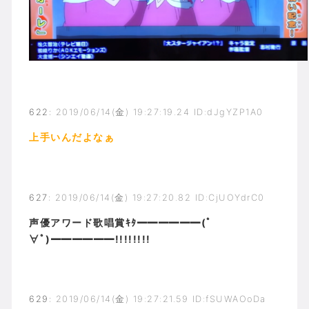
622
:
2019/06/14(金) 19:27:19.24 ID:dJgYZP1A0
上手いんだよなぁ
627
:
2019/06/14(金) 19:27:20.82 ID:CjUOYdrC0
声優アワード歌唱賞ｷﾀ━━━━━━(ﾟ
∀ﾟ)━━━━━━!!!!!!!!
629
:
2019/06/14(金) 19:27:21.59 ID:fSUWAOoDa