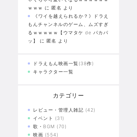
ｗｗｗ
に
匿名
より
《ワイを越えられるか？》ドラえ
もんチャンネルのゲーム、ムズすぎ
るｗｗｗｗｗ【ウマタケ de パカパ
ッ】
に
匿名
より
ドラえもん映画一覧(38作)
キャラクター一覧
カテゴリー
レビュー・管理人雑記
(42)
イベント
(31)
歌・BGM
(70)
映画
(554)