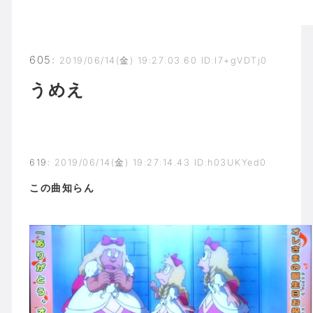
605
:
2019/06/14(金) 19:27:03.60 ID:I7+gVDTj0
うめえ
619
:
2019/06/14(金) 19:27:14.43 ID:h03UKYed0
この曲知らん