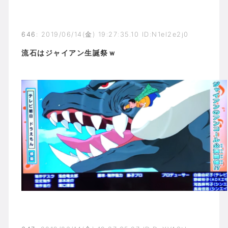
646
:
2019/06/14(金) 19:27:35.10 ID:N1el2e2j0
流石はジャイアン生誕祭ｗ