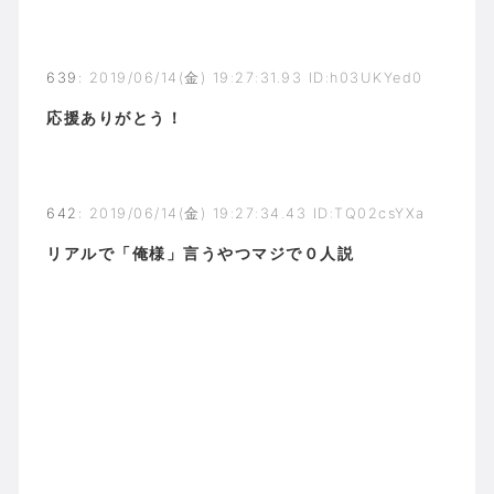
639
:
2019/06/14(金) 19:27:31.93 ID:h03UKYed0
応援ありがとう！
642
:
2019/06/14(金) 19:27:34.43 ID:TQ02csYXa
リアルで「俺様」言うやつマジで０人説