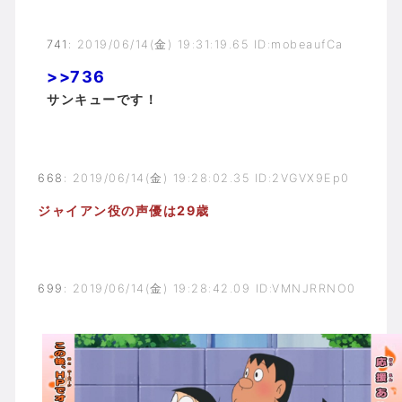
741
:
2019/06/14(金) 19:31:19.65 ID:mobeaufCa
>>736
サンキューです！
668
:
2019/06/14(金) 19:28:02.35 ID:2VGVX9Ep0
ジャイアン役の声優は29歳
699
:
2019/06/14(金) 19:28:42.09 ID:VMNJRRNO0