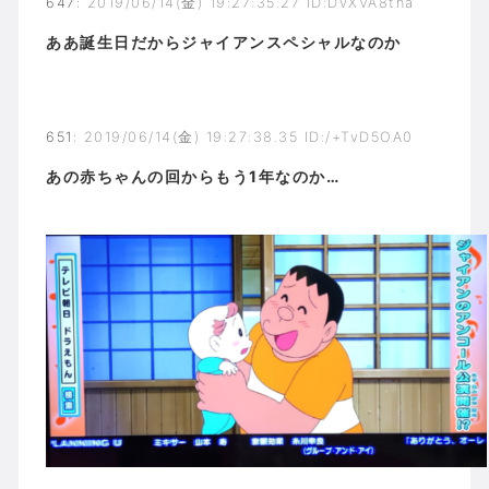
647
:
2019/06/14(金) 19:27:35.27 ID:DvXVA8tha
ああ誕生日だからジャイアンスペシャルなのか
651
:
2019/06/14(金) 19:27:38.35 ID:/+TvD5OA0
あの赤ちゃんの回からもう1年なのか…