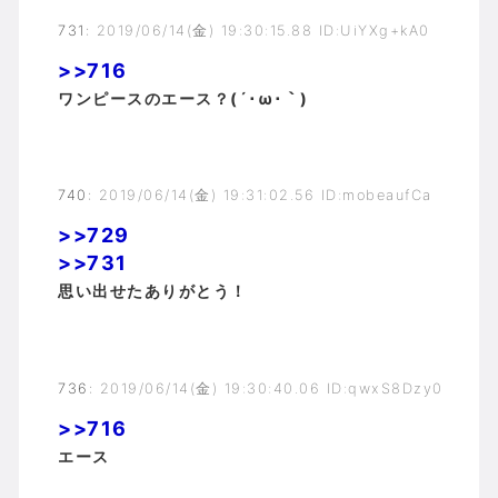
731
:
2019/06/14(金) 19:30:15.88 ID:UiYXg+kA0
>>716
ワンピースのエース？(´･ω･｀)
740
:
2019/06/14(金) 19:31:02.56 ID:mobeaufCa
>>729
>>731
思い出せたありがとう！
736
:
2019/06/14(金) 19:30:40.06 ID:qwxS8Dzy0
>>716
エース