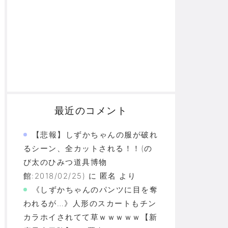
最近のコメント
【悲報】しずかちゃんの服が破れ
るシーン、全カットされる！！(の
び太のひみつ道具博物
館:2018/02/25)
に
匿名
より
《しずかちゃんのパンツに目を奪
われるが…》人形のスカートもチン
カラホイされてて草ｗｗｗｗｗ【新