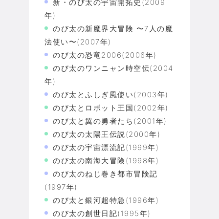
新・のび太の宇宙開拓史(2009
年)
のび太の新魔界大冒険 〜7人の魔
法使い〜(2007年)
のび太の恐竜2006(2006年)
のび太のワンニャン時空伝(2004
年)
のび太とふしぎ風使い(2003年)
のび太とロボット王国(2002年)
のび太と翼の勇者たち(2001年)
のび太の太陽王伝説(2000年)
のび太の宇宙漂流記(1999年)
のび太の南海大冒険(1998年)
のび太のねじ巻き都市冒険記
(1997年)
のび太と銀河超特急(1996年)
のび太の創世日記(1995年)