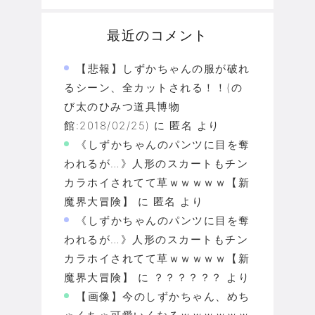
最近のコメント
【悲報】しずかちゃんの服が破れ
るシーン、全カットされる！！(の
び太のひみつ道具博物
館:2018/02/25)
に
匿名
より
《しずかちゃんのパンツに目を奪
われるが…》人形のスカートもチン
カラホイされてて草ｗｗｗｗｗ【新
魔界大冒険】
に
匿名
より
《しずかちゃんのパンツに目を奪
われるが…》人形のスカートもチン
カラホイされてて草ｗｗｗｗｗ【新
魔界大冒険】
に
？？？？？？
より
【画像】今のしずかちゃん、めち