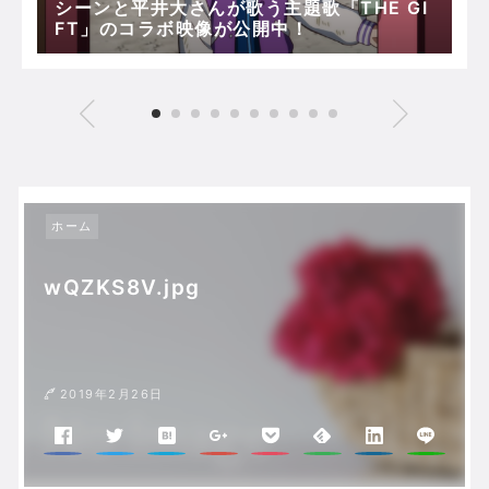
シーンと平井大さんが歌う主題歌「THE GI
FT」のコラボ映像が公開中！
ホーム
wQZKS8V.jpg
2019年2月26日