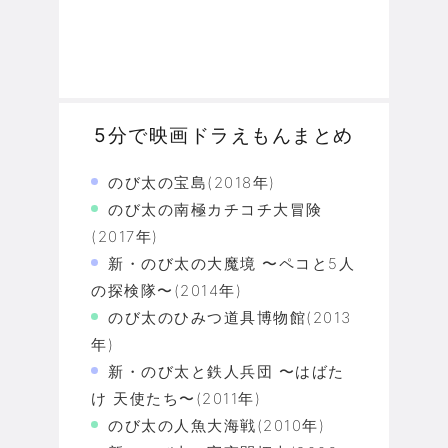
5分で映画ドラえもんまとめ
のび太の宝島(2018年)
のび太の南極カチコチ大冒険
(2017年)
新・のび太の大魔境 〜ペコと5人
の探検隊〜(2014年)
のび太のひみつ道具博物館(2013
年)
新・のび太と鉄人兵団 〜はばた
け 天使たち〜(2011年)
のび太の人魚大海戦(2010年)