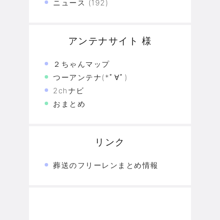
ニュース
(192)
アンテナサイト 様
２ちゃんマップ
つーアンテナ(*ﾟ∀ﾟ)
2chナビ
おまとめ
リンク
葬送のフリーレンまとめ情報