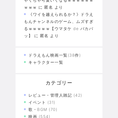
ゃくちゃ可愛いくなるｗｗｗｗｗｗ
ｗｗｗ
に
匿名
より
《ワイを越えられるか？》ドラえ
もんチャンネルのゲーム、ムズすぎ
るｗｗｗｗｗ【ウマタケ de パカパ
ッ】
に
匿名
より
ドラえもん映画一覧(38作)
キャラクター一覧
カテゴリー
レビュー・管理人雑記
(42)
イベント
(31)
歌・BGM
(70)
映画
(554)