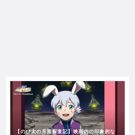
【のび太の月面探査記】映画内の印象的な