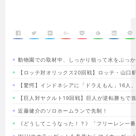
動物園での取材中、しっかり狙って水をぶっか
【ロッテ対オリックス20回戦】ロッテ・山口
【驚愕】インドネシアに「ドラえもん」16人、
【巨人対ヤクルト19回戦】巨人が逆転勝ちで首
近藤健介のソロホームランで先制！
《どうしてこうなった！？》「フリーレン一番