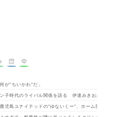
何が"ちいかわ"だ」
ン子時代のライバル関係を語る 伊達みきおが「たと
鹿児島ユナイテッドの“ゆないくー”、ホーム開幕戦に