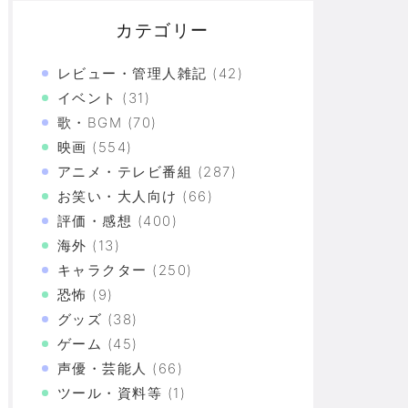
カテゴリー
レビュー・管理人雑記
(42)
イベント
(31)
歌・BGM
(70)
映画
(554)
アニメ・テレビ番組
(287)
お笑い・大人向け
(66)
評価・感想
(400)
海外
(13)
キャラクター
(250)
恐怖
(9)
グッズ
(38)
えば誰です？」と直球質問
ゲーム
(45)
声優・芸能人
(66)
新フェイスで登場
ツール・資料等
(1)