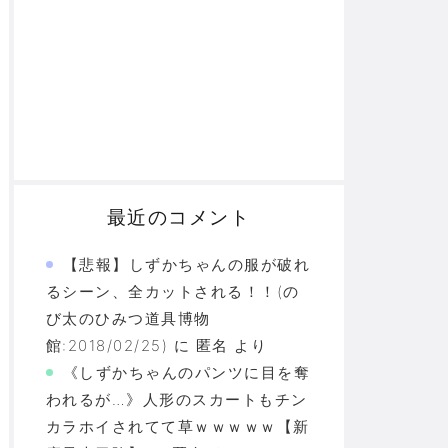
最近のコメント
【悲報】しずかちゃんの服が破れ
るシーン、全カットされる！！(の
び太のひみつ道具博物
館:2018/02/25)
に
匿名
より
《しずかちゃんのパンツに目を奪
われるが…》人形のスカートもチン
カラホイされてて草ｗｗｗｗｗ【新