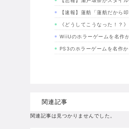
【悲報】瀬戸環奈がスタイル
【速報】蓮舫「蓮舫だから叩
《どうしてこうなった！？》
WiiUのホラーゲームを名
PS3のホラーゲームを名作
Wiiのホラーゲームを名作か
PS2のホラーゲームを名作
ドリームキャストのホラーゲ
ドラゴンクエスト３の思い出
関連記事
【聖剣伝説3】リースとアン
関連記事は見つかりませんでした。