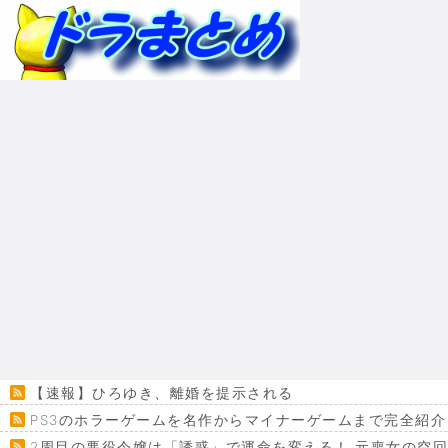
【速報】ひろゆき、離婚を提示される
PS3のホラーゲームを名作からマイナーゲームまで完全紹介
2周目の悪役令嬢は「誘惑」で運命を変える！ 元喪女の空