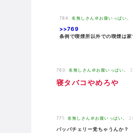
784
:
名無しさん＠お腹いっぱい。
>>769
条例で喫煙所以外での喫煙は家
760
:
名無しさん＠お腹いっぱい。
2
寝タバコやめろや
771
:
名無しさん＠お腹いっぱい。
2
パッパチェリー党ちゃうんか？