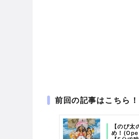
前回の記事はこちら！
【のび太の
め！(Op