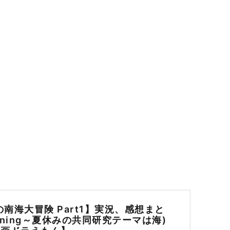
南海大冒険 Part1】実況、感想まと
ening～夏休みの共同研究テーマは海)