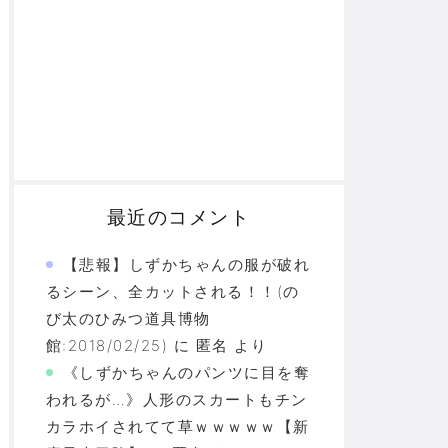
最近のコメント
【悲報】しずかちゃんの服が破れ
るシーン、全カットされる！！(の
び太のひみつ道具博物
館:2018/02/25)
に
匿名
より
《しずかちゃんのパンツに目を奪
われるが…》人形のスカートもチン
カラホイされてて草ｗｗｗｗｗ【新