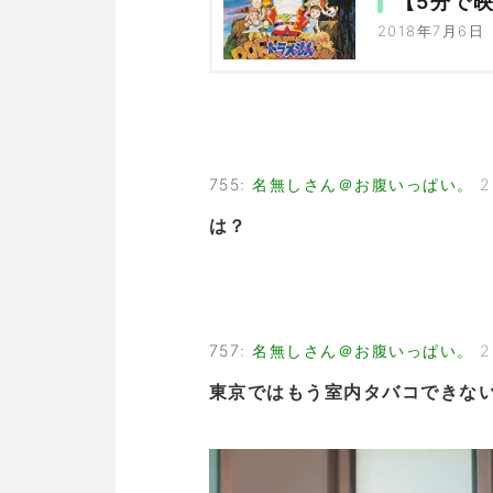
【5分で
2018年7月6日
755
:
名無しさん＠お腹いっぱい。
2
は？
757
:
名無しさん＠お腹いっぱい。
2
東京ではもう室内タバコできな