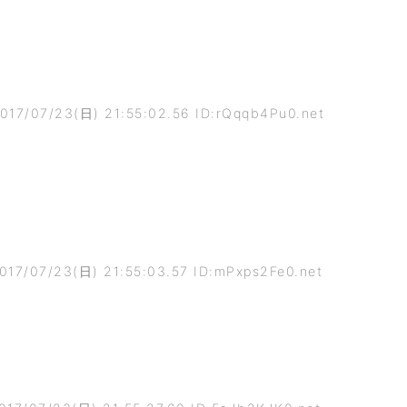
017/07/23(日) 21:55:02.56 ID:rQqqb4Pu0.net
017/07/23(日) 21:55:03.57 ID:mPxps2Fe0.net