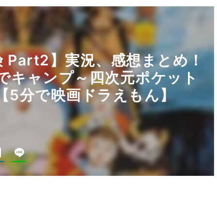
Part2】実況、感想まとめ！
島でキャンプ～四次元ポケット
【5分で映画ドラえもん】