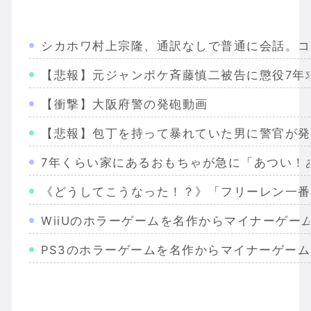
シカホワ村上宗隆、通訳なしで普通に会話。コ
【悲報】元ジャンポケ斉藤慎二被告に懲役7年
【衝撃】大阪府警の発砲動画
【悲報】包丁を持って暴れていた男に警官が発
7年くらい家にあるおもちゃが急に「あつい！
《どうしてこうなった！？》「フリーレン一番
WiiUのホラーゲームを名作からマイナーゲー
PS3のホラーゲームを名作からマイナーゲー
Wiiのホラーゲームを名作からマイナーまで完
PS2のホラーゲームを名作からマイナーまで