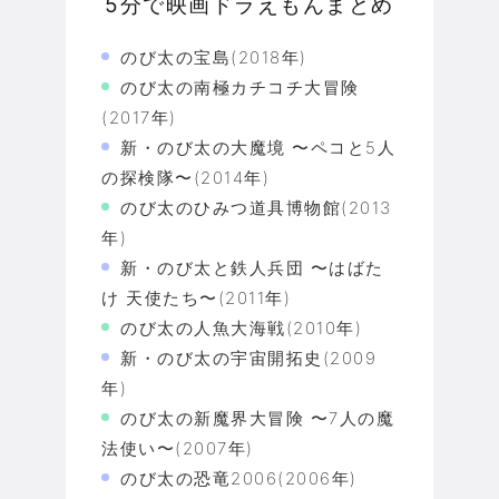
5分で映画ドラえもんまとめ
のび太の宝島(2018年)
のび太の南極カチコチ大冒険
(2017年)
新・のび太の大魔境 〜ペコと5人
の探検隊〜(2014年)
のび太のひみつ道具博物館(2013
年)
新・のび太と鉄人兵団 〜はばた
け 天使たち〜(2011年)
のび太の人魚大海戦(2010年)
新・のび太の宇宙開拓史(2009
年)
のび太の新魔界大冒険 〜7人の魔
法使い〜(2007年)
のび太の恐竜2006(2006年)