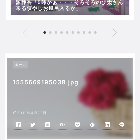
源静香「5時かぁ・・・そろそろのび太さん
来る頃やしお風呂入るか」
ホーム
1555669195038.jpg
2019年4月22日