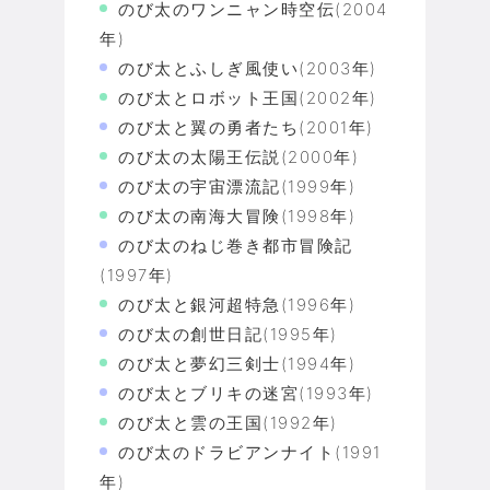
のび太のワンニャン時空伝(2004
年)
のび太とふしぎ風使い(2003年)
のび太とロボット王国(2002年)
のび太と翼の勇者たち(2001年)
のび太の太陽王伝説(2000年)
のび太の宇宙漂流記(1999年)
のび太の南海大冒険(1998年)
のび太のねじ巻き都市冒険記
(1997年)
のび太と銀河超特急(1996年)
のび太の創世日記(1995年)
のび太と夢幻三剣士(1994年)
のび太とブリキの迷宮(1993年)
のび太と雲の王国(1992年)
のび太のドラビアンナイト(1991
年)