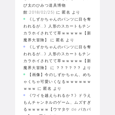
び太のひみつ道具博物
館:2018/02/25)
に
匿名
より
《しずかちゃんのパンツに目を奪
われるが…》人形のスカートもチン
カラホイされてて草ｗｗｗｗｗ【新
魔界大冒険】
に
匿名
より
《しずかちゃんのパンツに目を奪
われるが…》人形のスカートもチン
カラホイされてて草ｗｗｗｗｗ【新
魔界大冒険】
に
？？？？？？
より
【画像】今のしずかちゃん、めち
ゃくちゃ可愛いくなるｗｗｗｗｗｗ
ｗｗｗ
に
匿名
より
《ワイを越えられるか？》ドラえ
もんチャンネルのゲーム、ムズすぎ
るｗｗｗｗｗ【ウマタケ de パカパ