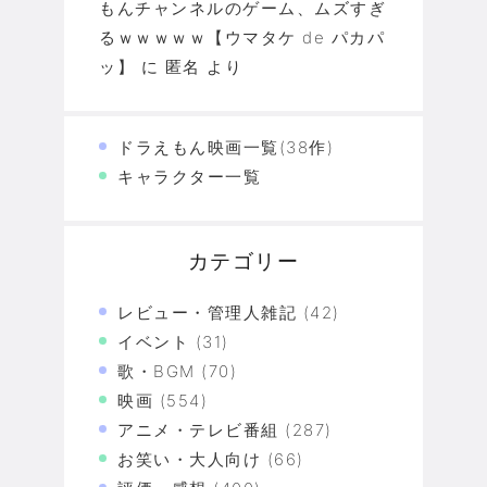
もんチャンネルのゲーム、ムズすぎ
るｗｗｗｗｗ【ウマタケ de パカパ
ッ】
に
匿名
より
ドラえもん映画一覧(38作)
キャラクター一覧
カテゴリー
レビュー・管理人雑記
(42)
イベント
(31)
歌・BGM
(70)
映画
(554)
アニメ・テレビ番組
(287)
お笑い・大人向け
(66)