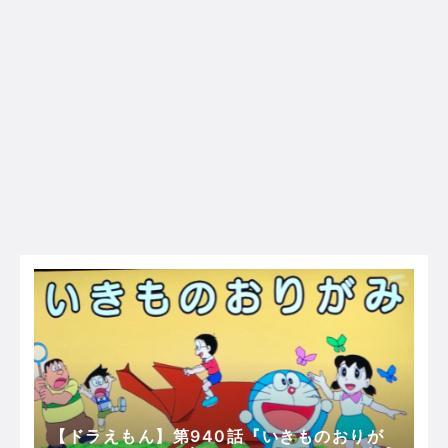
【ドラえもん】第940話『いきものおりが