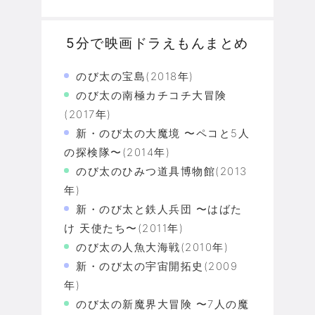
5分で映画ドラえもんまとめ
のび太の宝島(2018年)
のび太の南極カチコチ大冒険
(2017年)
新・のび太の大魔境 〜ペコと5人
の探検隊〜(2014年)
のび太のひみつ道具博物館(2013
年)
新・のび太と鉄人兵団 〜はばた
け 天使たち〜(2011年)
のび太の人魚大海戦(2010年)
新・のび太の宇宙開拓史(2009
年)
のび太の新魔界大冒険 〜7人の魔