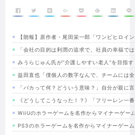
【朗報】原作者・尾田栄一郎「ワンピヒロイン
「会社の目的は利潤の追求で、社員の幸福では
みうらじゅん氏が“介護しやすい老人”を目指
益田直也「僕個人の数字なんで、チームには全
「バカって何？どういう意味？」自分が親に言
《どうしてこうなった！？》「フリーレン一番
WiiUのホラーゲームを名作からマイナーゲー
PS3のホラーゲームを名作からマイナーゲー