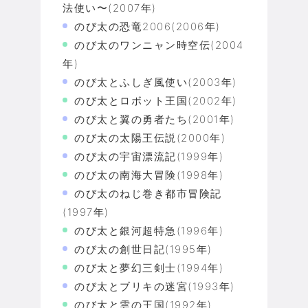
法使い〜(2007年)
のび太の恐竜2006(2006年)
のび太のワンニャン時空伝(2004
年)
のび太とふしぎ風使い(2003年)
のび太とロボット王国(2002年)
のび太と翼の勇者たち(2001年)
のび太の太陽王伝説(2000年)
のび太の宇宙漂流記(1999年)
のび太の南海大冒険(1998年)
のび太のねじ巻き都市冒険記
(1997年)
のび太と銀河超特急(1996年)
のび太の創世日記(1995年)
のび太と夢幻三剣士(1994年)
のび太とブリキの迷宮(1993年)
のび太と雲の王国(1992年)