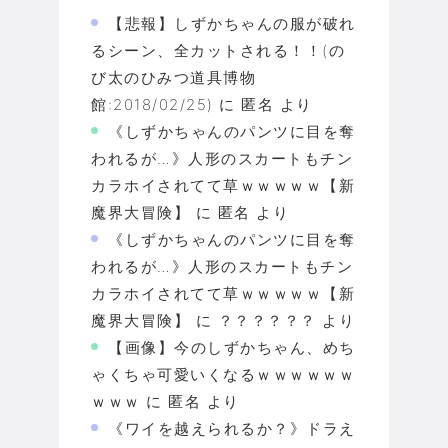
【悲報】しずかちゃんの服が破れ
るシーン、全カットされる！！(の
び太のひみつ道具博物
館:2018/02/25)
に
匿名
より
《しずかちゃんのパンツに目を奪
われるが…》人形のスカートもチン
カラホイされてて草ｗｗｗｗｗ【新
魔界大冒険】
に
匿名
より
《しずかちゃんのパンツに目を奪
われるが…》人形のスカートもチン
カラホイされてて草ｗｗｗｗｗ【新
魔界大冒険】
に
？？？？？？
より
【画像】今のしずかちゃん、めち
ゃくちゃ可愛いくなるｗｗｗｗｗｗ
ｗｗｗ
に
匿名
より
《ワイを越えられるか？》ドラえ