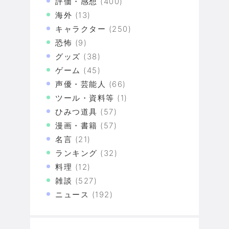
評価・感想
(400)
海外
(13)
キャラクター
(250)
恐怖
(9)
グッズ
(38)
ゲーム
(45)
声優・芸能人
(66)
ツール・資料等
(1)
ひみつ道具
(57)
漫画・書籍
(57)
名言
(21)
ランキング
(32)
料理
(12)
雑談
(527)
ニュース
(192)