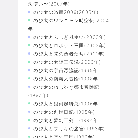
法使い〜(2007年)
のび太の恐竜2006(2006年)
のび太のワンニャン時空伝(2004
年)
のび太とふしぎ風使い(2003年)
のび太とロボット王国(2002年)
のび太と翼の勇者たち(2001年)
のび太の太陽王伝説(2000年)
のび太の宇宙漂流記(1999年)
のび太の南海大冒険(1998年)
のび太のねじ巻き都市冒険記
(1997年)
のび太と銀河超特急(1996年)
のび太の創世日記(1995年)
のび太と夢幻三剣士(1994年)
のび太とブリキの迷宮(1993年)
のび太と雲の王国(1992年)