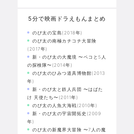
5分で映画ドラえもんまとめ
のび太の宝島(2018年)
のび太の南極カチコチ大冒険
(2017年)
新・のび太の大魔境 〜ペコと5人
の探検隊〜(2014年)
のび太のひみつ道具博物館(2013
年)
新・のび太と鉄人兵団 〜はばた
け 天使たち〜(2011年)
のび太の人魚大海戦(2010年)
新・のび太の宇宙開拓史(2009
年)
のび太の新魔界大冒険 〜7人の魔