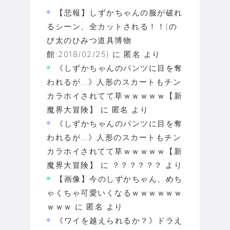
【悲報】しずかちゃんの服が破れ
るシーン、全カットされる！！(の
び太のひみつ道具博物
館:2018/02/25)
に
匿名
より
《しずかちゃんのパンツに目を奪
われるが…》人形のスカートもチン
カラホイされてて草ｗｗｗｗｗ【新
魔界大冒険】
に
匿名
より
《しずかちゃんのパンツに目を奪
われるが…》人形のスカートもチン
カラホイされてて草ｗｗｗｗｗ【新
魔界大冒険】
に
？？？？？？
より
【画像】今のしずかちゃん、めち
ゃくちゃ可愛いくなるｗｗｗｗｗｗ
ｗｗｗ
に
匿名
より
《ワイを越えられるか？》ドラえ