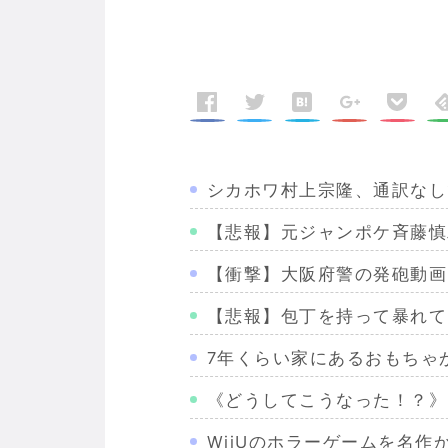
シカホワ村上宗隆、通訳なし
【悲報】元ジャンポケ斉藤慎
【衝撃】大阪府警の発砲動画
【悲報】包丁を持って暴れて
7年くらい家にあるおもちゃ
《どうしてこうなった！？》
WiiUのホラーゲームを名