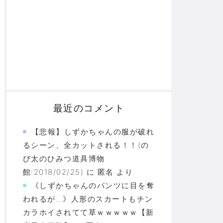
最近のコメント
【悲報】しずかちゃんの服が破れ
るシーン、全カットされる！！(の
び太のひみつ道具博物
館:2018/02/25)
に
匿名
より
《しずかちゃんのパンツに目を奪
われるが…》人形のスカートもチン
カラホイされてて草ｗｗｗｗｗ【新