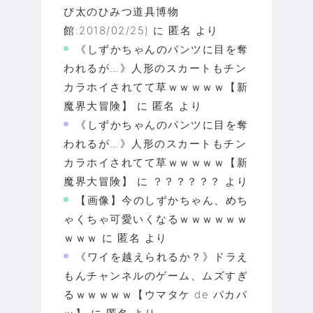
び太のひみつ道具博物
館:2018/02/25)
に
匿名
より
《しずかちゃんのパンツに目を奪
われるが…》人形のスカートもチン
カラホイされてて草ｗｗｗｗｗ【新
魔界大冒険】
に
匿名
より
《しずかちゃんのパンツに目を奪
われるが…》人形のスカートもチン
カラホイされてて草ｗｗｗｗｗ【新
魔界大冒険】
に
？？？？？？
より
【画像】今のしずかちゃん、めち
ゃくちゃ可愛いくなるｗｗｗｗｗｗ
ｗｗｗ
に
匿名
より
《ワイを越えられるか？》ドラえ
もんチャンネルのゲーム、ムズすぎ
るｗｗｗｗｗ【ウマタケ de パカパ