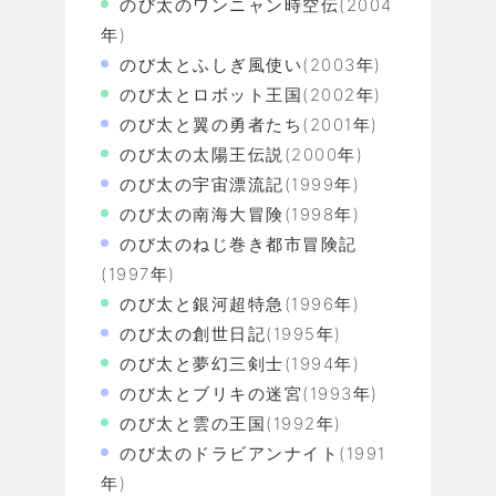
のび太のワンニャン時空伝(2004
年)
のび太とふしぎ風使い(2003年)
のび太とロボット王国(2002年)
のび太と翼の勇者たち(2001年)
のび太の太陽王伝説(2000年)
のび太の宇宙漂流記(1999年)
のび太の南海大冒険(1998年)
のび太のねじ巻き都市冒険記
(1997年)
のび太と銀河超特急(1996年)
のび太の創世日記(1995年)
のび太と夢幻三剣士(1994年)
のび太とブリキの迷宮(1993年)
のび太と雲の王国(1992年)
のび太のドラビアンナイト(1991
年)