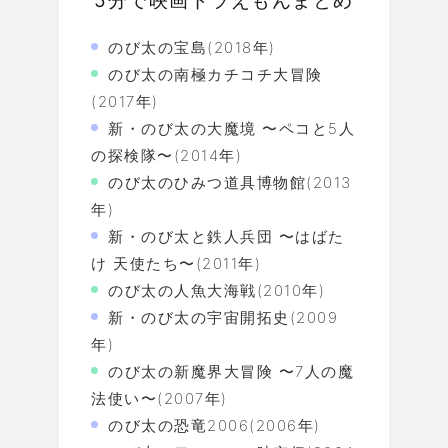
5分で映画ドラえもんまとめ
のび太の宝島(2018年)
のび太の南極カチコチ大冒険
(2017年)
新・のび太の大魔境 〜ペコと5人
の探検隊〜(2014年)
のび太のひみつ道具博物館(2013
年)
新・のび太と鉄人兵団 〜はばた
け 天使たち〜(2011年)
のび太の人魚大海戦(2010年)
新・のび太の宇宙開拓史(2009
年)
のび太の新魔界大冒険 〜7人の魔
法使い〜(2007年)
のび太の恐竜2006(2006年)