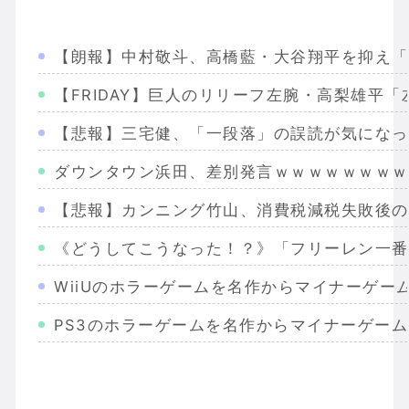
【朗報】中村敬斗、高橋藍・大谷翔平を抑え「
【FRIDAY】巨人のリリーフ左腕・高梨雄平
【悲報】三宅健、「一段落」の誤読が気になっ
ダウンタウン浜田、差別発言ｗｗｗｗｗｗｗｗ
【悲報】カンニング竹山、消費税減税失敗後の
《どうしてこうなった！？》「フリーレン一番
WiiUのホラーゲームを名作からマイナーゲー
PS3のホラーゲームを名作からマイナーゲー
Wiiのホラーゲームを名作からマイナーまで完
PS2のホラーゲームを名作からマイナーまで