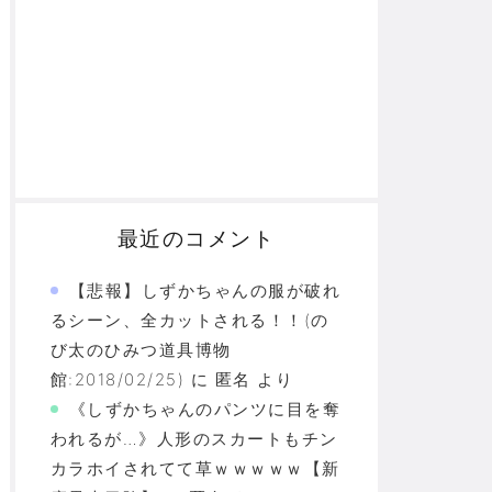
最近のコメント
【悲報】しずかちゃんの服が破れ
るシーン、全カットされる！！(の
び太のひみつ道具博物
館:2018/02/25)
に
匿名
より
《しずかちゃんのパンツに目を奪
われるが…》人形のスカートもチン
カラホイされてて草ｗｗｗｗｗ【新