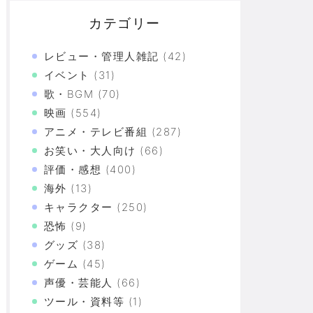
カテゴリー
レビュー・管理人雑記
(42)
イベント
(31)
歌・BGM
(70)
映画
(554)
アニメ・テレビ番組
(287)
お笑い・大人向け
(66)
評価・感想
(400)
海外
(13)
！！！！！！！！！！！！！！！！！！！！！！！！
キャラクター
(250)
！！！！！！！！！！！
恐怖
(9)
グッズ
(38)
ゲーム
(45)
づけばXX連で合計○万円使ってた！？
声優・芸能人
(66)
ツール・資料等
(1)
上の恐怖