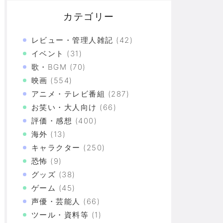
カテゴリー
レビュー・管理人雑記
(42)
イベント
(31)
歌・BGM
(70)
映画
(554)
アニメ・テレビ番組
(287)
お笑い・大人向け
(66)
評価・感想
(400)
海外
(13)
キャラクター
(250)
恐怖
(9)
グッズ
(38)
ゲーム
(45)
づけばXX連で合計○万円使ってた！？
声優・芸能人
(66)
ツール・資料等
(1)
上の恐怖