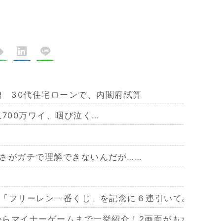
増 30代住宅ローンで、内閣府試算
700万ワイ、咽び泣く…
さがガチで理解できないんだが……
「フリーレン一番くじ」を記念に６連引いてみた！気
作からマイナーゲームまで一挙紹介！2画面がもたらす極