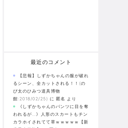
最近のコメント
【悲報】しずかちゃんの服が破れ
るシーン、全カットされる！！(の
び太のひみつ道具博物
館:2018/02/25)
に
匿名
より
《しずかちゃんのパンツに目を奪
われるが…》人形のスカートもチン
カラホイされてて草ｗｗｗｗｗ【新