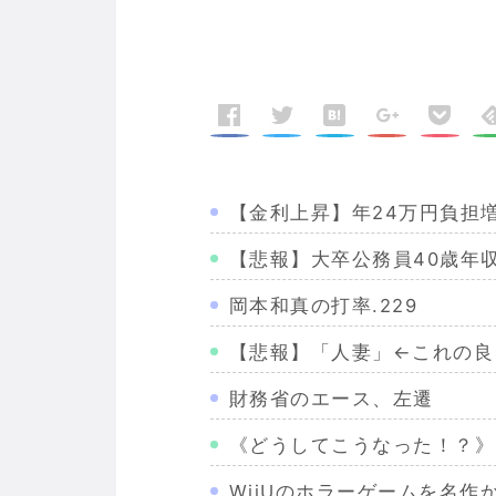
【金利上昇】年24万円負担
【悲報】大卒公務員40歳年収
岡本和真の打率.229
【悲報】「人妻」←これの良
財務省のエース、左遷
《どうしてこうなった！？》
WiiUのホラーゲームを名