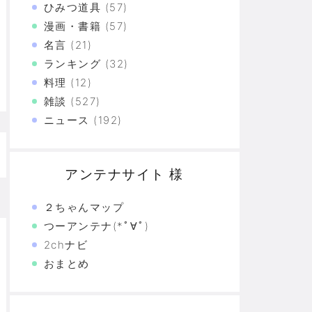
ひみつ道具
(57)
た真の恐怖…
漫画・書籍
(57)
名言
(21)
験の革命
ランキング
(32)
料理
(12)
恐怖の革命
雑談
(527)
モリと駆け抜けた日々を思い出そう
ニュース
(192)
アンテナサイト 様
２ちゃんマップ
つーアンテナ(*ﾟ∀ﾟ)
2chナビ
おまとめ