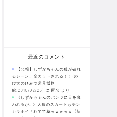
最近のコメント
【悲報】しずかちゃんの服が破れ
るシーン、全カットされる！！(の
び太のひみつ道具博物
館:2018/02/25)
に
匿名
より
《しずかちゃんのパンツに目を奪
われるが…》人形のスカートもチン
カラホイされてて草ｗｗｗｗｗ【新