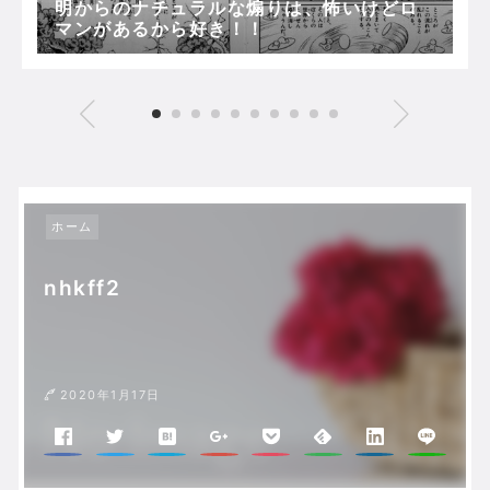
明からのナチュラルな煽りは、怖いけどロ
マンがあるから好き！！
ホーム
nhkff2
2020年1月17日