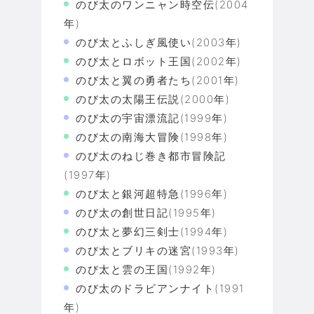
のび太のワンニャン時空伝(2004
年)
のび太とふしぎ風使い(2003年)
のび太とロボット王国(2002年)
のび太と翼の勇者たち(2001年)
のび太の太陽王伝説(2000年)
のび太の宇宙漂流記(1999年)
のび太の南海大冒険(1998年)
のび太のねじ巻き都市冒険記
(1997年)
のび太と銀河超特急(1996年)
のび太の創世日記(1995年)
のび太と夢幻三剣士(1994年)
のび太とブリキの迷宮(1993年)
のび太と雲の王国(1992年)
のび太のドラビアンナイト(1991
年)