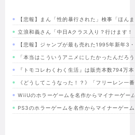
【悲報】まん「性的暴行された」検事「ほんま
立浪和義さん「中日Aクラス入り？行けます！
【悲報】ジャンプが最も売れた1995年新年3
「本当はこういうアニメにしたかったんだろう
『トモコレわくわく生活』は販売本数794万本、
《どうしてこうなった！？》「フリーレン一番
WiiUのホラーゲームを名作からマイナーゲー
PS3のホラーゲームを名作からマイナーゲー
Wiiのホラーゲームを名作からマイナーまで完
PS2のホラーゲームを名作からマイナーまで