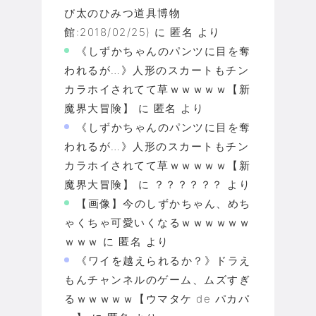
び太のひみつ道具博物
館:2018/02/25)
に
匿名
より
《しずかちゃんのパンツに目を奪
われるが…》人形のスカートもチン
カラホイされてて草ｗｗｗｗｗ【新
魔界大冒険】
に
匿名
より
《しずかちゃんのパンツに目を奪
われるが…》人形のスカートもチン
カラホイされてて草ｗｗｗｗｗ【新
魔界大冒険】
に
？？？？？？
より
【画像】今のしずかちゃん、めち
ゃくちゃ可愛いくなるｗｗｗｗｗｗ
ｗｗｗ
に
匿名
より
《ワイを越えられるか？》ドラえ
もんチャンネルのゲーム、ムズすぎ
るｗｗｗｗｗ【ウマタケ de パカパ