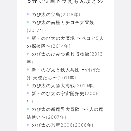
5分で映画ドラえもんまとめ
のび太の宝島(2018年)
のび太の南極カチコチ大冒険
(2017年)
新・のび太の大魔境 〜ペコと5人
の探検隊〜(2014年)
のび太のひみつ道具博物館(2013
年)
新・のび太と鉄人兵団 〜はばた
け 天使たち〜(2011年)
のび太の人魚大海戦(2010年)
新・のび太の宇宙開拓史(2009
年)
のび太の新魔界大冒険 〜7人の魔
法使い〜(2007年)
のび太の恐竜2006(2006年)