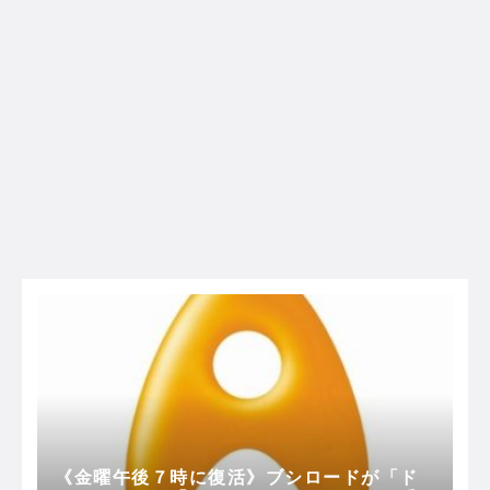
《金曜午後７時に復活》ブシロードが「ド