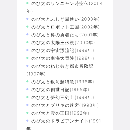
のび太のワンニャン時空伝(2004
年)
のび太とふしぎ風使い(2003年)
のび太とロボット王国(2002年)
のび太と翼の勇者たち(2001年)
のび太の太陽王伝説(2000年)
のび太の宇宙漂流記(1999年)
のび太の南海大冒険(1998年)
のび太のねじ巻き都市冒険記
(1997年)
のび太と銀河超特急(1996年)
のび太の創世日記(1995年)
のび太と夢幻三剣士(1994年)
のび太とブリキの迷宮(1993年)
のび太と雲の王国(1992年)
のび太のドラビアンナイト(1991
年)