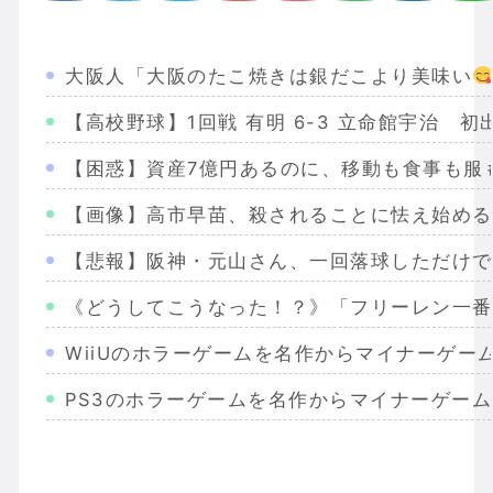
大阪人「大阪のたこ焼きは銀だこより美味い
【高校野球】1回戦 有明 6-3 立命館宇治 
【困惑】資産7億円あるのに、移動も食事も服
【画像】高市早苗、殺されることに怯え始める
【悲報】阪神・元山さん、一回落球しただけで
《どうしてこうなった！？》「フリーレン一番
WiiUのホラーゲームを名作からマイナーゲー
PS3のホラーゲームを名作からマイナーゲー
Wiiのホラーゲームを名作からマイナーまで完
PS2のホラーゲームを名作からマイナーまで