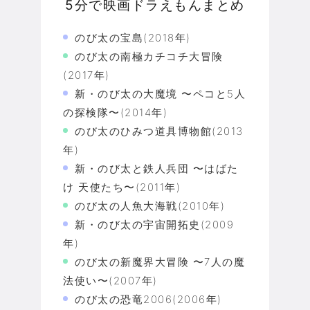
5分で映画ドラえもんまとめ
のび太の宝島(2018年)
のび太の南極カチコチ大冒険
(2017年)
新・のび太の大魔境 〜ペコと5人
の探検隊〜(2014年)
のび太のひみつ道具博物館(2013
年)
新・のび太と鉄人兵団 〜はばた
け 天使たち〜(2011年)
のび太の人魚大海戦(2010年)
新・のび太の宇宙開拓史(2009
年)
のび太の新魔界大冒険 〜7人の魔
法使い〜(2007年)
のび太の恐竜2006(2006年)