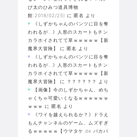
び太のひみつ道具博物
館:2018/02/25)
に
匿名
より
《しずかちゃんのパンツに目を奪
われるが…》人形のスカートもチン
カラホイされてて草ｗｗｗｗｗ【新
魔界大冒険】
に
匿名
より
《しずかちゃんのパンツに目を奪
われるが…》人形のスカートもチン
カラホイされてて草ｗｗｗｗｗ【新
魔界大冒険】
に
？？？？？？
より
【画像】今のしずかちゃん、めち
ゃくちゃ可愛いくなるｗｗｗｗｗｗ
ｗｗｗ
に
匿名
より
《ワイを越えられるか？》ドラえ
もんチャンネルのゲーム、ムズすぎ
るｗｗｗｗｗ【ウマタケ de パカパ