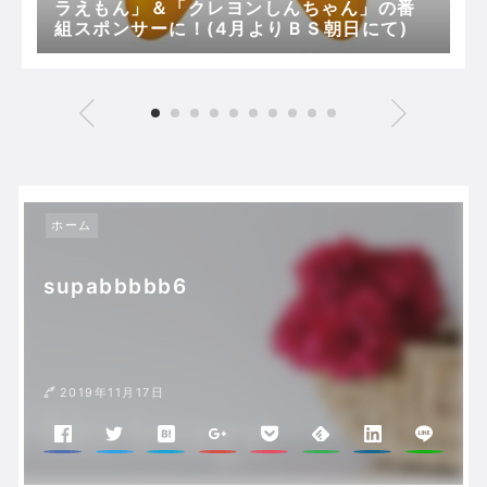
ラえもん」＆「クレヨンしんちゃん」の番
組スポンサーに！(4月よりＢＳ朝日にて)
ホーム
supabbbbb6
2019年11月17日