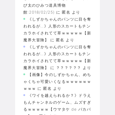
び太のひみつ道具博物
館:2018/02/25)
に
匿名
より
《しずかちゃんのパンツに目を奪
われるが…》人形のスカートもチン
カラホイされてて草ｗｗｗｗｗ【新
魔界大冒険】
に
匿名
より
《しずかちゃんのパンツに目を奪
われるが…》人形のスカートもチン
カラホイされてて草ｗｗｗｗｗ【新
魔界大冒険】
に
？？？？？？
より
【画像】今のしずかちゃん、めち
ゃくちゃ可愛いくなるｗｗｗｗｗｗ
ｗｗｗ
に
匿名
より
《ワイを越えられるか？》ドラえ
もんチャンネルのゲーム、ムズすぎ
るｗｗｗｗｗ【ウマタケ de パカパ