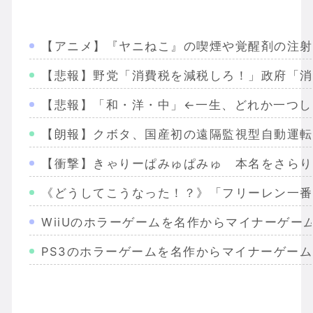
【アニメ】『ヤニねこ』の喫煙や覚醒剤の注射
【悲報】野党「消費税を減税しろ！」政府「消
【悲報】「和・洋・中」←一生、どれか一つし
【朗報】クボタ、国産初の遠隔監視型自動運転
【衝撃】きゃりーぱみゅぱみゅ 本名をさらり
《どうしてこうなった！？》「フリーレン一番
WiiUのホラーゲームを名作からマイナーゲー
PS3のホラーゲームを名作からマイナーゲー
Wiiのホラーゲームを名作からマイナーまで完
PS2のホラーゲームを名作からマイナーまで