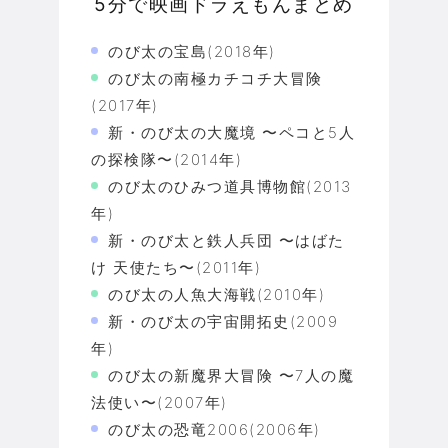
5分で映画ドラえもんまとめ
のび太の宝島(2018年)
のび太の南極カチコチ大冒険
(2017年)
新・のび太の大魔境 〜ペコと5人
の探検隊〜(2014年)
のび太のひみつ道具博物館(2013
年)
新・のび太と鉄人兵団 〜はばた
け 天使たち〜(2011年)
のび太の人魚大海戦(2010年)
新・のび太の宇宙開拓史(2009
年)
のび太の新魔界大冒険 〜7人の魔
法使い〜(2007年)
のび太の恐竜2006(2006年)