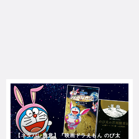
【ネタバレ注意】『映画ドラえもん のび太