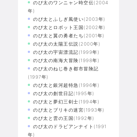
のび太のワンニャン時空伝(2004
年)
のび太とふしぎ風使い(2003年)
のび太とロボット王国(2002年)
のび太と翼の勇者たち(2001年)
のび太の太陽王伝説(2000年)
のび太の宇宙漂流記(1999年)
のび太の南海大冒険(1998年)
のび太のねじ巻き都市冒険記
(1997年)
のび太と銀河超特急(1996年)
のび太の創世日記(1995年)
のび太と夢幻三剣士(1994年)
のび太とブリキの迷宮(1993年)
のび太と雲の王国(1992年)
のび太のドラビアンナイト(1991
年)