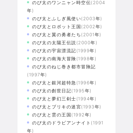
のび太のワンニャン時空伝(2004
年)
のび太とふしぎ風使い(2003年)
のび太とロボット王国(2002年)
のび太と翼の勇者たち(2001年)
のび太の太陽王伝説(2000年)
のび太の宇宙漂流記(1999年)
のび太の南海大冒険(1998年)
のび太のねじ巻き都市冒険記
(1997年)
のび太と銀河超特急(1996年)
のび太の創世日記(1995年)
のび太と夢幻三剣士(1994年)
のび太とブリキの迷宮(1993年)
のび太と雲の王国(1992年)
のび太のドラビアンナイト(1991
年)