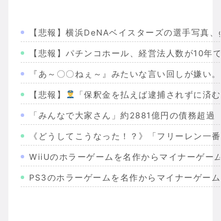
【悲報】横浜DeNAベイスターズの選手写真、g
【悲報】パチンコホール、経営法人数が10年で
『あ～〇〇ねぇ～』みたいな言い回しが嫌い。彼
【悲報】
「保釈金を払えば逮捕されずに済む
「みんなで大家さん」約2881億円の債務超過
《どうしてこうなった！？》「フリーレン一番
WiiUのホラーゲームを名作からマイナーゲー
PS3のホラーゲームを名作からマイナーゲー
Wiiのホラーゲームを名作からマイナーまで完
PS2のホラーゲームを名作からマイナーまで