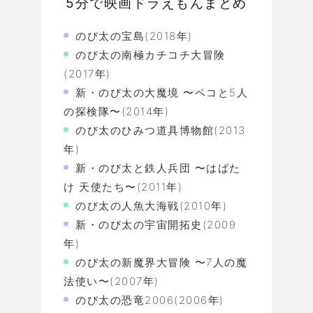
5分で映画ドラえもんまとめ
のび太の宝島(2018年)
のび太の南極カチコチ大冒険
(2017年)
新・のび太の大魔境 〜ペコと5人
の探検隊〜(2014年)
のび太のひみつ道具博物館(2013
年)
新・のび太と鉄人兵団 〜はばた
け 天使たち〜(2011年)
のび太の人魚大海戦(2010年)
新・のび太の宇宙開拓史(2009
年)
のび太の新魔界大冒険 〜7人の魔
法使い〜(2007年)
のび太の恐竜2006(2006年)