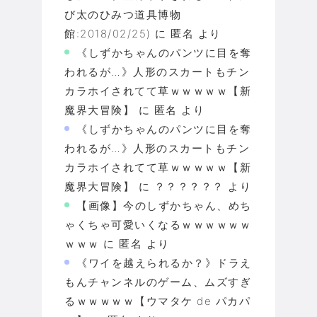
び太のひみつ道具博物
館:2018/02/25)
に
匿名
より
《しずかちゃんのパンツに目を奪
われるが…》人形のスカートもチン
カラホイされてて草ｗｗｗｗｗ【新
魔界大冒険】
に
匿名
より
《しずかちゃんのパンツに目を奪
われるが…》人形のスカートもチン
カラホイされてて草ｗｗｗｗｗ【新
魔界大冒険】
に
？？？？？？
より
【画像】今のしずかちゃん、めち
ゃくちゃ可愛いくなるｗｗｗｗｗｗ
ｗｗｗ
に
匿名
より
《ワイを越えられるか？》ドラえ
もんチャンネルのゲーム、ムズすぎ
るｗｗｗｗｗ【ウマタケ de パカパ