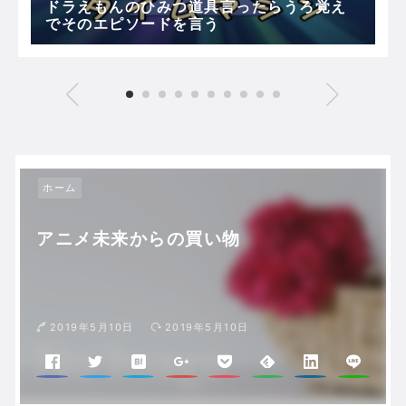
ドラえもんのひみつ道具言ったらうろ覚え
でそのエピソードを言う
ホーム
アニメ未来からの買い物
2019年5月10日
2019年5月10日