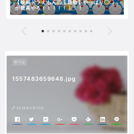
【映画ドラえもんの主題歌】やっぱり〇〇
が最高やろ！！！！！！！！
ホーム
1557483659648.jpg
2019年5月10日