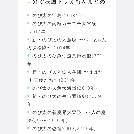
5分で映画ドラえもんまとめ
のび太の宝島(2018年)
のび太の南極カチコチ大冒険
(2017年)
新・のび太の大魔境 〜ペコと5人
の探検隊〜(2014年)
のび太のひみつ道具博物館(2013
年)
新・のび太と鉄人兵団 〜はばた
け 天使たち〜(2011年)
のび太の人魚大海戦(2010年)
新・のび太の宇宙開拓史(2009
年)
のび太の新魔界大冒険 〜7人の魔
法使い〜(2007年)
のび太の恐竜2006(2006年)