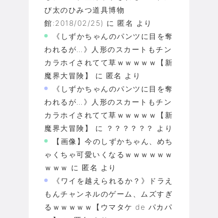
び太のひみつ道具博物
館:2018/02/25)
に
匿名
より
《しずかちゃんのパンツに目を奪
われるが…》人形のスカートもチン
カラホイされてて草ｗｗｗｗｗ【新
魔界大冒険】
に
匿名
より
《しずかちゃんのパンツに目を奪
われるが…》人形のスカートもチン
カラホイされてて草ｗｗｗｗｗ【新
魔界大冒険】
に
？？？？？？
より
【画像】今のしずかちゃん、めち
ゃくちゃ可愛いくなるｗｗｗｗｗｗ
ｗｗｗ
に
匿名
より
《ワイを越えられるか？》ドラえ
もんチャンネルのゲーム、ムズすぎ
るｗｗｗｗｗ【ウマタケ de パカパ