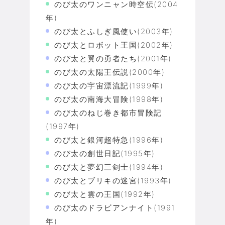
のび太のワンニャン時空伝(2004
年)
のび太とふしぎ風使い(2003年)
のび太とロボット王国(2002年)
のび太と翼の勇者たち(2001年)
のび太の太陽王伝説(2000年)
のび太の宇宙漂流記(1999年)
のび太の南海大冒険(1998年)
のび太のねじ巻き都市冒険記
(1997年)
のび太と銀河超特急(1996年)
のび太の創世日記(1995年)
のび太と夢幻三剣士(1994年)
のび太とブリキの迷宮(1993年)
のび太と雲の王国(1992年)
のび太のドラビアンナイト(1991
年)