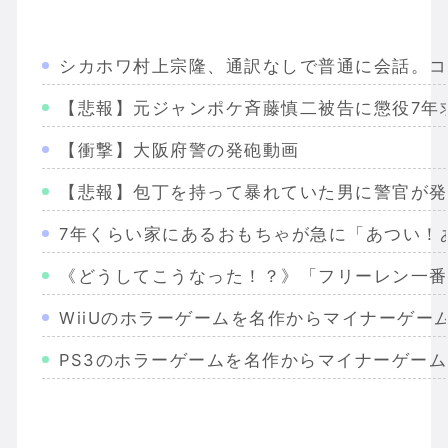
シカホワ村上宗隆、通訳なしで普通に会話。コ
【悲報】元ジャンポケ斉藤慎二被告に懲役7年
【衝撃】大阪府警の発砲動画
【悲報】包丁を持って暴れていた男に警官が発
7年くらい家にあるおもちゃが急に「あつい！
《どうしてこうなった！？》「フリーレン一番
WiiUのホラーゲームを名作からマイナーゲー
PS3のホラーゲームを名作からマイナーゲー
Wiiのホラーゲームを名作からマイナーまで完
PS2のホラーゲームを名作からマイナーまで