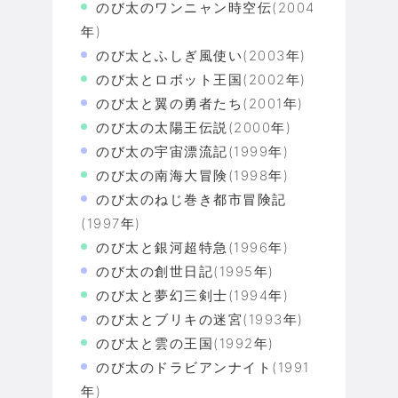
のび太のワンニャン時空伝(2004
年)
のび太とふしぎ風使い(2003年)
のび太とロボット王国(2002年)
のび太と翼の勇者たち(2001年)
のび太の太陽王伝説(2000年)
のび太の宇宙漂流記(1999年)
のび太の南海大冒険(1998年)
のび太のねじ巻き都市冒険記
(1997年)
のび太と銀河超特急(1996年)
のび太の創世日記(1995年)
のび太と夢幻三剣士(1994年)
のび太とブリキの迷宮(1993年)
のび太と雲の王国(1992年)
のび太のドラビアンナイト(1991
年)