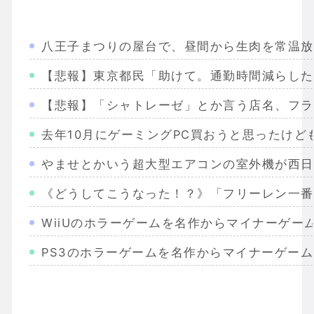
八王子まつりの屋台で、昼間から生肉を常温放
【悲報】東京都民「助けて。通勤時間減らした
【悲報】「シャトレーゼ」とか言う店名、フラ
去年10月にゲーミングPC買おうと思ったけ
やませとかいう超大型エアコンの室外機が西日
《どうしてこうなった！？》「フリーレン一番
WiiUのホラーゲームを名作からマイナーゲー
PS3のホラーゲームを名作からマイナーゲー
Wiiのホラーゲームを名作からマイナーまで完
PS2のホラーゲームを名作からマイナーまで