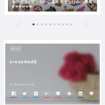
キングで9位ぐらいにありそうなひみつ道具
wwwwww
ホーム
oresamad6
2018年6月16日