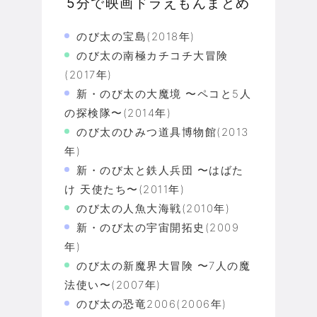
5分で映画ドラえもんまとめ
のび太の宝島(2018年)
のび太の南極カチコチ大冒険
(2017年)
新・のび太の大魔境 〜ペコと5人
の探検隊〜(2014年)
のび太のひみつ道具博物館(2013
年)
新・のび太と鉄人兵団 〜はばた
け 天使たち〜(2011年)
のび太の人魚大海戦(2010年)
新・のび太の宇宙開拓史(2009
年)
のび太の新魔界大冒険 〜7人の魔
法使い〜(2007年)
のび太の恐竜2006(2006年)