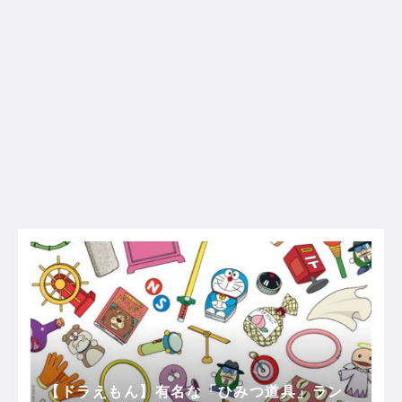
【ドラえもん】有名な「ひみつ道具」ラン