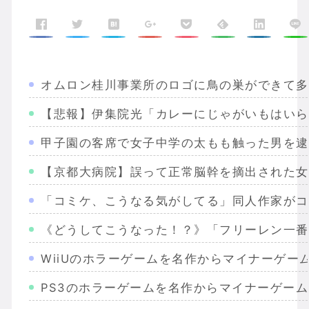
オムロン桂川事業所のロゴに鳥の巣ができて多
【悲報】伊集院光「カレーにじゃがいもはいら
甲子園の客席で女子中学の太もも触った男を逮
【京都大病院】誤って正常脳幹を摘出された女
「コミケ、こうなる気がしてる」同人作家がコ
《どうしてこうなった！？》「フリーレン一番
WiiUのホラーゲームを名作からマイナーゲー
PS3のホラーゲームを名作からマイナーゲー