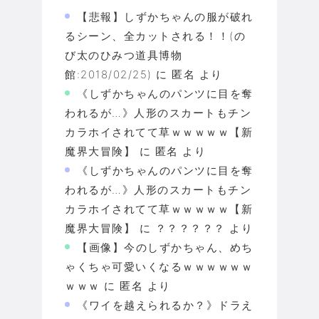
【悲報】しずかちゃんの服が破れ
るシーン、全カットされる！！(の
び太のひみつ道具博物
館:2018/02/25)
に
匿名
より
《しずかちゃんのパンツに目を奪
われるが…》人形のスカートもチン
カラホイされてて草ｗｗｗｗｗ【新
魔界大冒険】
に
匿名
より
《しずかちゃんのパンツに目を奪
われるが…》人形のスカートもチン
カラホイされてて草ｗｗｗｗｗ【新
魔界大冒険】
に
？？？？？？
より
【画像】今のしずかちゃん、めち
ゃくちゃ可愛いくなるｗｗｗｗｗｗ
ｗｗｗ
に
匿名
より
《ワイを越えられるか？》ドラえ