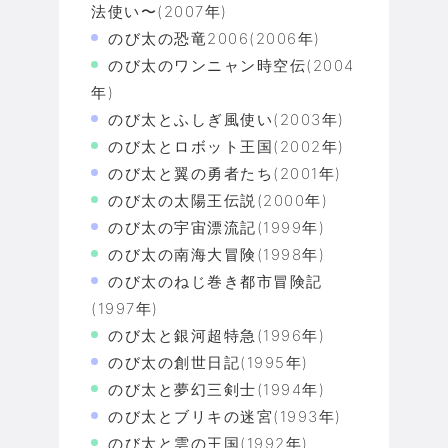
法使い〜(2007年)
のび太の恐竜2006(2006年)
のび太のワンニャン時空伝(2004
年)
のび太とふしぎ風使い(2003年)
のび太とロボット王国(2002年)
のび太と翼の勇者たち(2001年)
のび太の太陽王伝説(2000年)
のび太の宇宙漂流記(1999年)
のび太の南海大冒険(1998年)
のび太のねじ巻き都市冒険記
(1997年)
のび太と銀河超特急(1996年)
のび太の創世日記(1995年)
のび太と夢幻三剣士(1994年)
のび太とブリキの迷宮(1993年)
のび太と雲の王国(1992年)