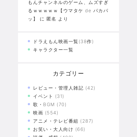
もんチャンネルのゲーム、ムズすぎ
るｗｗｗｗｗ【ウマタケ de パカパ
ッ】
に
匿名
より
ドラえもん映画一覧(38作)
キャラクター一覧
カテゴリー
レビュー・管理人雑記
(42)
イベント
(31)
歌・BGM
(70)
映画
(554)
アニメ・テレビ番組
(287)
お笑い・大人向け
(66)