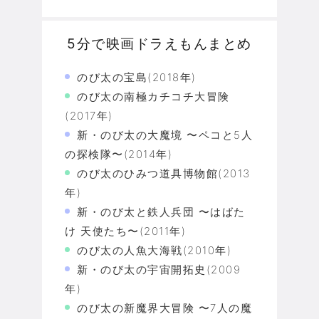
5分で映画ドラえもんまとめ
のび太の宝島(2018年)
のび太の南極カチコチ大冒険
(2017年)
新・のび太の大魔境 〜ペコと5人
の探検隊〜(2014年)
のび太のひみつ道具博物館(2013
年)
新・のび太と鉄人兵団 〜はばた
け 天使たち〜(2011年)
のび太の人魚大海戦(2010年)
新・のび太の宇宙開拓史(2009
年)
のび太の新魔界大冒険 〜7人の魔