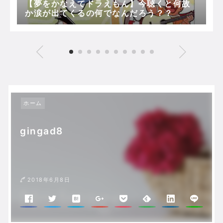
【夢をかなえてドラえもん】今聴くと何故
か涙が出てくるの何でなんだろう？？
ホーム
gingad8
2018年6月8日