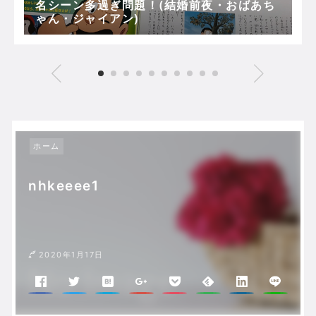
名シーン多過ぎ問題！(結婚前夜・おばあち
ゃん・ジャイアン)
ホーム
nhkeeee1
2020年1月17日