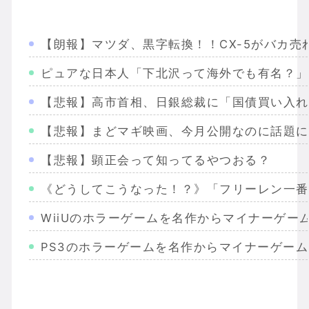
【朗報】マツダ、黒字転換！！CX-5がバカ売
ピュアな日本人「下北沢って海外でも有名？」
【悲報】高市首相、日銀総裁に「国債買い入れ
【悲報】まどマギ映画、今月公開なのに話題に
【悲報】顕正会って知ってるやつおる？
《どうしてこうなった！？》「フリーレン一番
WiiUのホラーゲームを名作からマイナーゲー
PS3のホラーゲームを名作からマイナーゲー
Wiiのホラーゲームを名作からマイナーまで完
PS2のホラーゲームを名作からマイナーまで