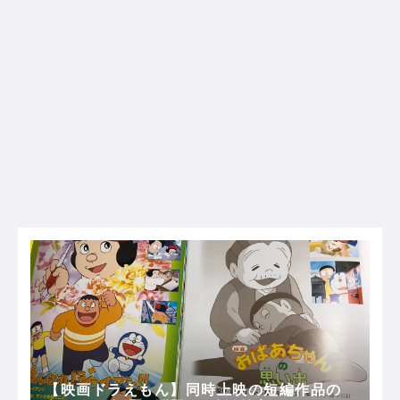
【映画ドラえもん】同時上映の短編作品の