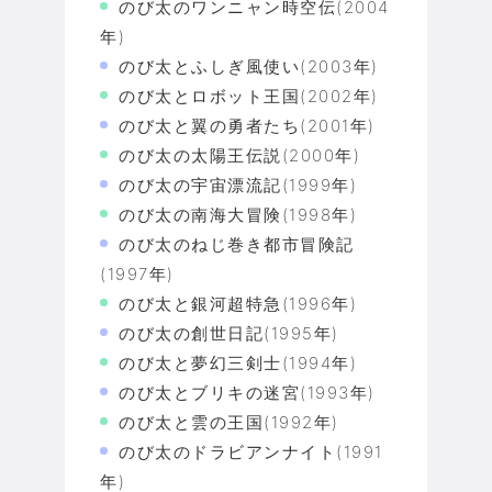
のび太のワンニャン時空伝(2004
年)
のび太とふしぎ風使い(2003年)
のび太とロボット王国(2002年)
のび太と翼の勇者たち(2001年)
のび太の太陽王伝説(2000年)
のび太の宇宙漂流記(1999年)
のび太の南海大冒険(1998年)
のび太のねじ巻き都市冒険記
(1997年)
のび太と銀河超特急(1996年)
のび太の創世日記(1995年)
のび太と夢幻三剣士(1994年)
のび太とブリキの迷宮(1993年)
のび太と雲の王国(1992年)
のび太のドラビアンナイト(1991
年)