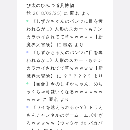
び太のひみつ道具博物
館:2018/02/25)
に
匿名
より
《しずかちゃんのパンツに目を奪
われるが…》人形のスカートもチン
カラホイされてて草ｗｗｗｗｗ【新
魔界大冒険】
に
匿名
より
《しずかちゃんのパンツに目を奪
われるが…》人形のスカートもチン
カラホイされてて草ｗｗｗｗｗ【新
魔界大冒険】
に
？？？？？？
より
【画像】今のしずかちゃん、めち
ゃくちゃ可愛いくなるｗｗｗｗｗｗ
ｗｗｗ
に
匿名
より
《ワイを越えられるか？》ドラえ
もんチャンネルのゲーム、ムズすぎ
るｗｗｗｗｗ【ウマタケ de パカパ