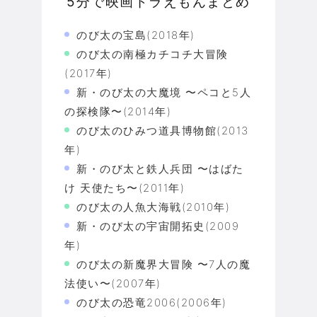
5分で映画ドラえもんまとめ
のび太の宝島(2018年)
のび太の南極カチコチ大冒険
(2017年)
新・のび太の大魔境 〜ペコと5人
の探検隊〜(2014年)
のび太のひみつ道具博物館(2013
年)
新・のび太と鉄人兵団 〜はばた
け 天使たち〜(2011年)
のび太の人魚大海戦(2010年)
新・のび太の宇宙開拓史(2009
年)
のび太の新魔界大冒険 〜7人の魔
法使い〜(2007年)
のび太の恐竜2006(2006年)