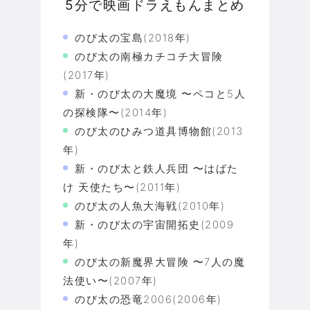
5分で映画ドラえもんまとめ
のび太の宝島(2018年)
のび太の南極カチコチ大冒険
(2017年)
新・のび太の大魔境 〜ペコと5人
の探検隊〜(2014年)
のび太のひみつ道具博物館(2013
年)
新・のび太と鉄人兵団 〜はばた
け 天使たち〜(2011年)
のび太の人魚大海戦(2010年)
新・のび太の宇宙開拓史(2009
年)
のび太の新魔界大冒険 〜7人の魔
法使い〜(2007年)
のび太の恐竜2006(2006年)