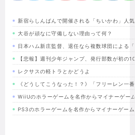
新宿らしんばんで開催される「ちいかわ」人気
大谷が頑なに守備しない理由って何？
日本ハム新庄監督、退任なら複数球団による「
【悲報】週刊少年ジャンプ、発行部数が初の10
レクサスの軽トラとかどうよ
《どうしてこうなった！？》「フリーレン一番
WiiUのホラーゲームを名作からマイナーゲー
PS3のホラーゲームを名作からマイナーゲー
Wiiのホラーゲームを名作からマイナーまで完
PS2のホラーゲームを名作からマイナーまで