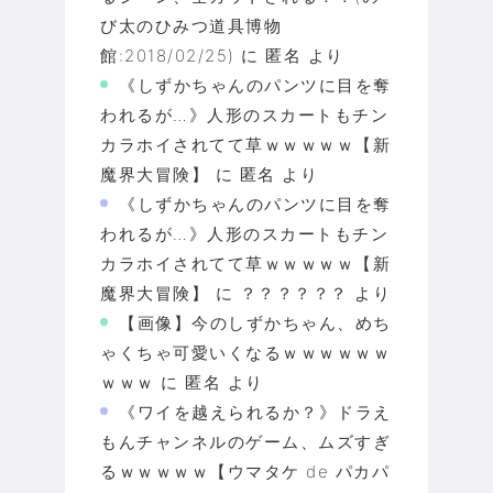
び太のひみつ道具博物
館:2018/02/25)
に
匿名
より
《しずかちゃんのパンツに目を奪
われるが…》人形のスカートもチン
カラホイされてて草ｗｗｗｗｗ【新
魔界大冒険】
に
匿名
より
《しずかちゃんのパンツに目を奪
われるが…》人形のスカートもチン
カラホイされてて草ｗｗｗｗｗ【新
魔界大冒険】
に
？？？？？？
より
【画像】今のしずかちゃん、めち
ゃくちゃ可愛いくなるｗｗｗｗｗｗ
ｗｗｗ
に
匿名
より
《ワイを越えられるか？》ドラえ
もんチャンネルのゲーム、ムズすぎ
るｗｗｗｗｗ【ウマタケ de パカパ