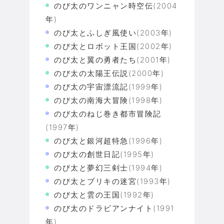
のび太のワンニャン時空伝(2004
年)
のび太とふしぎ風使い(2003年)
のび太とロボット王国(2002年)
のび太と翼の勇者たち(2001年)
のび太の太陽王伝説(2000年)
のび太の宇宙漂流記(1999年)
のび太の南海大冒険(1998年)
のび太のねじ巻き都市冒険記
(1997年)
のび太と銀河超特急(1996年)
のび太の創世日記(1995年)
のび太と夢幻三剣士(1994年)
のび太とブリキの迷宮(1993年)
のび太と雲の王国(1992年)
のび太のドラビアンナイト(1991
年)