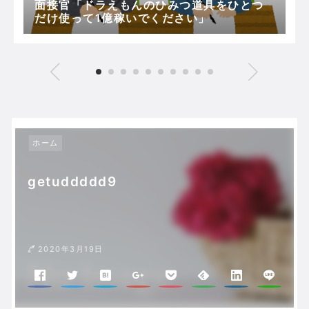
面接官「ドラえもんのひみつ道具をひとつ
だけ使って1億稼いでください」
ホーム
getuddddd9
2020年3月19日