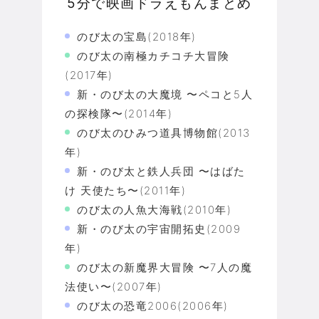
5分で映画ドラえもんまとめ
のび太の宝島(2018年)
のび太の南極カチコチ大冒険
(2017年)
新・のび太の大魔境 〜ペコと5人
の探検隊〜(2014年)
のび太のひみつ道具博物館(2013
年)
新・のび太と鉄人兵団 〜はばた
け 天使たち〜(2011年)
のび太の人魚大海戦(2010年)
新・のび太の宇宙開拓史(2009
年)
のび太の新魔界大冒険 〜7人の魔
法使い〜(2007年)
のび太の恐竜2006(2006年)