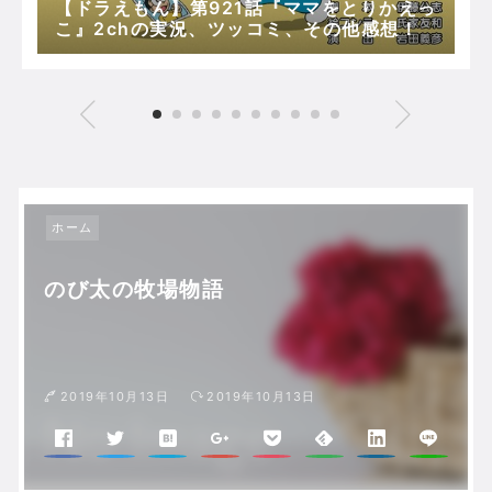
【ドラえもん】第921話『ママをとりかえっ
こ』2chの実況、ツッコミ、その他感想！
ホーム
のび太の牧場物語
2019年10月13日
2019年10月13日