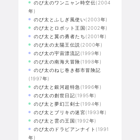
のび太のワンニャン時空伝(2004
年)
のび太とふしぎ風使い(2003年)
のび太とロボット王国(2002年)
のび太と翼の勇者たち(2001年)
のび太の太陽王伝説(2000年)
のび太の宇宙漂流記(1999年)
のび太の南海大冒険(1998年)
のび太のねじ巻き都市冒険記
(1997年)
のび太と銀河超特急(1996年)
のび太の創世日記(1995年)
のび太と夢幻三剣士(1994年)
のび太とブリキの迷宮(1993年)
のび太と雲の王国(1992年)
のび太のドラビアンナイト(1991
年)