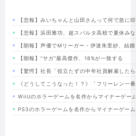
【悲報】みいちゃんと山田さんって何で急に叩
【悲報】浜田雅功、超スパルタ高校で夏休みな
【朗報】声優でMリーガー・伊達朱里紗、結婚
【朗報】“サガ”最高傑作、18%が一致する
【驚愕】社長「役立たずの中年社員解雇したら
《どうしてこうなった！？》「フリーレン一番
WiiUのホラーゲームを名作からマイナーゲー
PS3のホラーゲームを名作からマイナーゲー
Wiiのホラーゲームを名作からマイナーまで完
PS2のホラーゲームを名作からマイナーまで